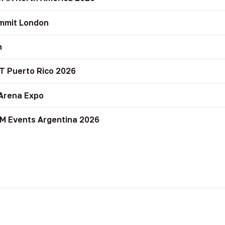
mmit London
n
T Puerto Rico 2026
Arena Expo
M Events Argentina 2026