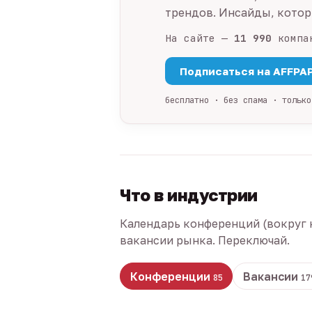
трендов. Инсайды, которы
На сайте —
11 990
компа
Подписаться на AFFPA
бесплатно · без спама · только
Что в индустрии
Календарь конференций (вокруг 
вакансии рынка. Переключай.
Конференции
Вакансии
85
17