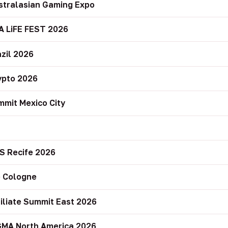
stralasian Gaming Expo
A LiFE FEST 2026
zil 2026
ypto 2026
mit Mexico City
r
S Recife 2026
 Cologne
filiate Summit East 2026
GMA North America 2026