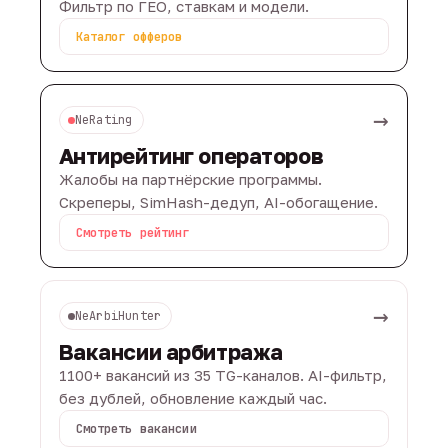
Фильтр по ГЕО, ставкам и модели.
Каталог офферов
→
NeRating
Антирейтинг операторов
Жалобы на партнёрские программы.
Скреперы, SimHash-дедуп, AI-обогащение.
Смотреть рейтинг
→
NeArbiHunter
Вакансии арбитража
1100+ вакансий из 35 TG-каналов. AI-фильтр,
без дублей, обновление каждый час.
Смотреть вакансии