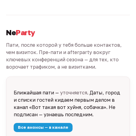
Ne
Party
Пати, после которой у тебя больше контактов,
чем визиток. Пре-пати и afterparty вокруг
ключевых конференций сезона — для тех, кто
ворочает трафиком, а не визитками.
Ближайшая пати —
уточняется
. Даты, город
и списки гостей кидаем первым делом в
канал «Вот такая вот хуйня, собачка». Не
подписан — узнаешь последним.
Все анонсы — в канале