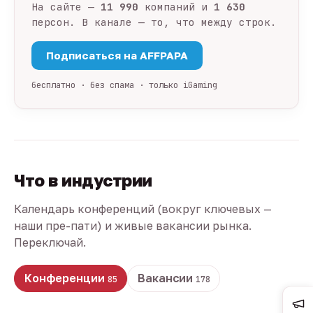
На сайте —
11 990
компаний и
1 630
персон. В канале — то, что между строк.
Подписаться на AFFPAPA
бесплатно · без спама · только iGaming
Что в индустрии
Календарь конференций (вокруг ключевых —
наши пре-пати) и живые вакансии рынка.
Переключай.
Конференции
Вакансии
85
178