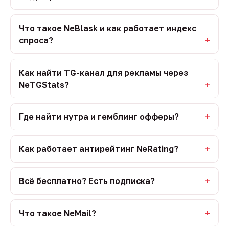
Что такое NeBlask и как работает индекс
спроса?
Как найти TG-канал для рекламы через
NeTGStats?
Где найти нутра и гемблинг офферы?
Как работает антирейтинг NeRating?
Всё бесплатно? Есть подписка?
Что такое NeMail?