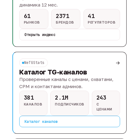
динамика 12 мес.
61
2371
41
РЫНКОВ
БРЕНДОВ
РЕГУЛЯТОРОВ
Открыть индекс
→
NeTGStats
Каталог TG-каналов
Проверенные каналы с ценами, охватами,
CPM и контактами админов.
381
2.1M
243
КАНАЛОВ
ПОДПИСЧИКОВ
С
ЦЕНАМИ
Каталог каналов