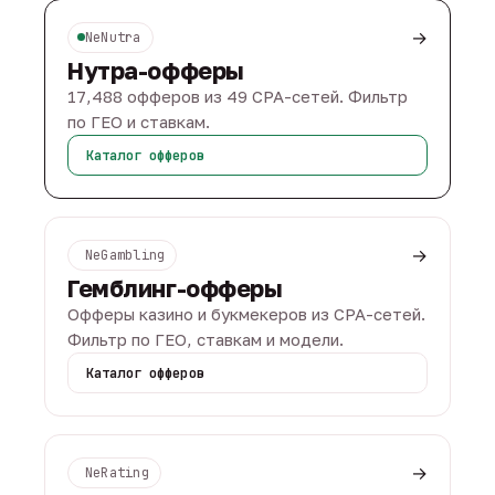
→
NeNutra
Нутра-офферы
17,488 офферов из 49 CPA-сетей. Фильтр
по ГЕО и ставкам.
Каталог офферов
→
NeGambling
Гемблинг-офферы
Офферы казино и букмекеров из CPA-сетей.
Фильтр по ГЕО, ставкам и модели.
Каталог офферов
→
NeRating