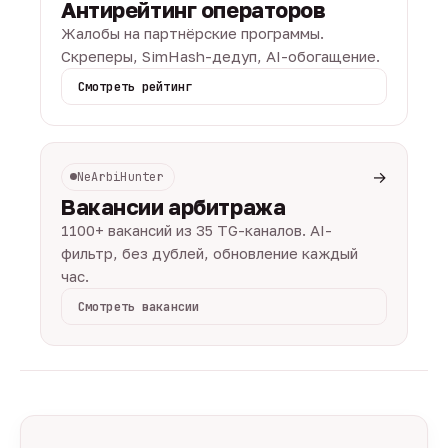
Антирейтинг операторов
Жалобы на партнёрские программы.
Скреперы, SimHash-дедуп, AI-обогащение.
Смотреть рейтинг
→
NeArbiHunter
Вакансии арбитража
1100+ вакансий из 35 TG-каналов. AI-
фильтр, без дублей, обновление каждый
час.
Смотреть вакансии