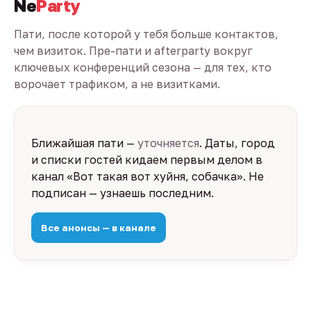
Ne
Party
Пати, после которой у тебя больше контактов,
чем визиток. Пре-пати и afterparty вокруг
ключевых конференций сезона — для тех, кто
ворочает трафиком, а не визитками.
Ближайшая пати —
уточняется
. Даты, город
и списки гостей кидаем первым делом в
канал «Вот такая вот хуйня, собачка». Не
подписан — узнаешь последним.
Все анонсы — в канале