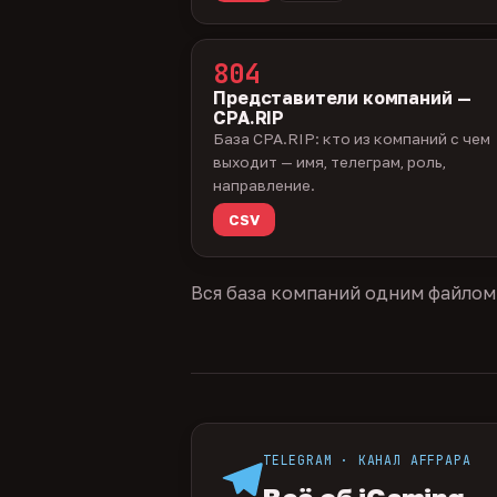
804
Представители компаний —
CPA.RIP
База CPA.RIP: кто из компаний с чем
выходит — имя, телеграм, роль,
направление.
CSV
Вся база компаний одним файлом
TELEGRAM · КАНАЛ AFFPAPA