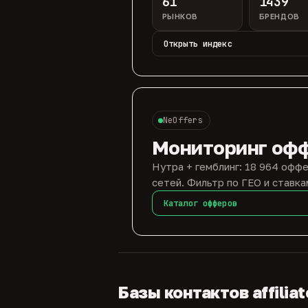
61
1439
РЫНКОВ
БРЕНДОВ
Открыть индекс
NeOffers
Мониторинг оф
Нутра + гемблинг: 18 964 оффе
сетей. Фильтр по ГЕО и ставка
Каталог офферов
Базы контактов affilia