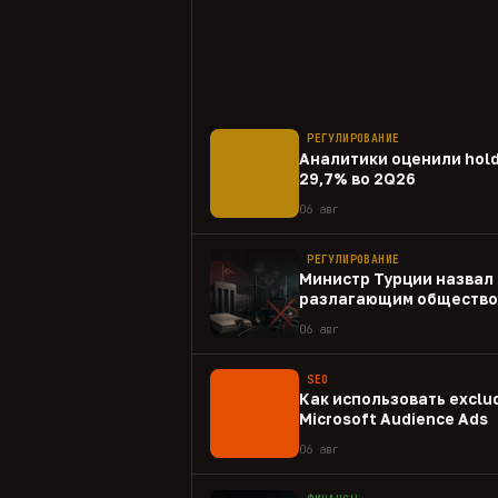
РЕГУЛИРОВАНИЕ
Аналитики оценили hold
29,7% во 2Q26
06 авг
РЕГУЛИРОВАНИЕ
Министр Турции назвал 
разлагающим общество
06 авг
SEO
Как использовать exclud
Microsoft Audience Ads
06 авг