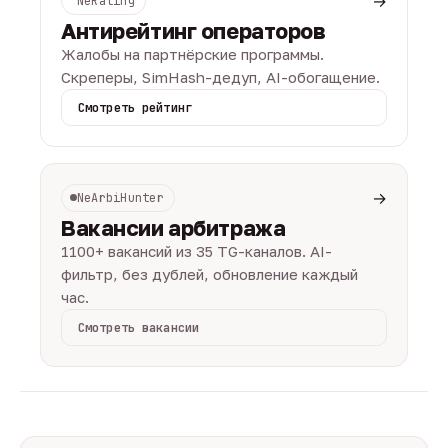
→
NeRating
Антирейтинг операторов
Жалобы на партнёрские программы.
Скреперы, SimHash-дедуп, AI-обогащение.
Смотреть рейтинг
→
NeArbiHunter
Вакансии арбитража
1100+ вакансий из 35 TG-каналов. AI-
фильтр, без дублей, обновление каждый
час.
Смотреть вакансии