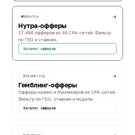
→
NeNutra
Нутра-офферы
17,488 офферов из 49 CPA-сетей. Фильтр
по ГЕО и ставкам.
Каталог офферов
→
NeGambling
Гемблинг-офферы
Офферы казино и букмекеров из CPA-сетей.
Фильтр по ГЕО, ставкам и модели.
Каталог офферов