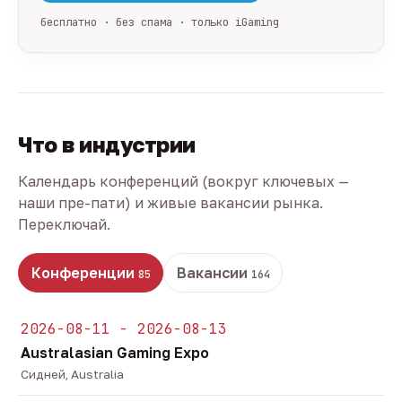
бесплатно · без спама · только iGaming
Что в индустрии
Календарь конференций (вокруг ключевых —
наши пре-пати) и живые вакансии рынка.
Переключай.
Конференции
Вакансии
85
164
2026-08-11 - 2026-08-13
Australasian Gaming Expo
Сидней, Australia