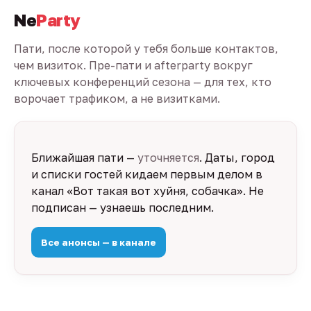
Ne
Party
Пати, после которой у тебя больше контактов,
чем визиток. Пре-пати и afterparty вокруг
ключевых конференций сезона — для тех, кто
ворочает трафиком, а не визитками.
Ближайшая пати —
уточняется
. Даты, город
и списки гостей кидаем первым делом в
канал «Вот такая вот хуйня, собачка». Не
подписан — узнаешь последним.
Все анонсы — в канале