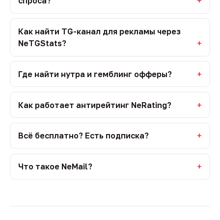
спроса?
Как найти TG-канал для рекламы через
NeTGStats?
Где найти нутра и гемблинг офферы?
Как работает антирейтинг NeRating?
Всё бесплатно? Есть подписка?
Что такое NeMail?