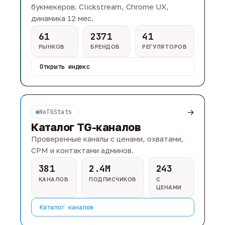
букмекеров. Clickstream, Chrome UX,
динамика 12 мес.
61
2371
41
РЫНКОВ
БРЕНДОВ
РЕГУЛЯТОРОВ
Открыть индекс
→
NeTGStats
Каталог TG-каналов
Проверенные каналы с ценами, охватами,
CPM и контактами админов.
381
2.4M
243
КАНАЛОВ
ПОДПИСЧИКОВ
С
ЦЕНАМИ
Каталог каналов