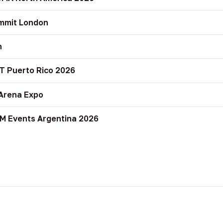
mmit London
n
T Puerto Rico 2026
Arena Expo
M Events Argentina 2026