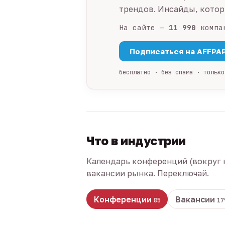
трендов. Инсайды, которы
На сайте —
11 990
компа
Подписаться на AFFPA
бесплатно · без спама · только
Что в индустрии
Календарь конференций (вокруг 
вакансии рынка. Переключай.
Конференции
Вакансии
85
17