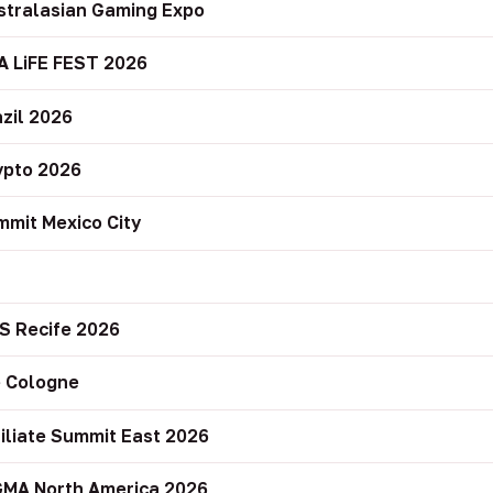
stralasian Gaming Expo
A LiFE FEST 2026
zil 2026
ypto 2026
mit Mexico City
r
S Recife 2026
 Cologne
filiate Summit East 2026
GMA North America 2026