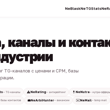
NeBlask
NeTGStats
NeRa
, каналы и конта
индустрии
ог TG-каналов с ценами и CPM, базы
трации.
⚠️
💊
ts
NeRating
NeNutra
— TG-каналы
— антирейтинг
— нутра-оффер
💼
✉️
NeArbiHunter
NeMail
 базы контактов
— вакансии
— temp mail