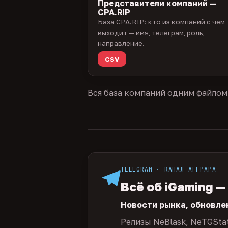
Представители компаний —
CPA.RIP
База CPA.RIP: кто из компаний с чем
выходит — имя, телеграм, роль,
направление.
CSV
Вся база компаний одним файлом
TELEGRAM · КАНАЛ AFFPAPA
Всё об iGaming —
Новости рынка, обновле
Релизы NeBlask, NeTGSta