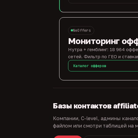
NeOffers
Мониторинг оф
Нутра + гемблинг: 18 964 оффе
сетей. Фильтр по ГЕО и ставка
Каталог офферов
Базы контактов affilia
Компании, C-level, админы канал
файлом или смотри таблицей на м