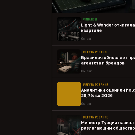
ФИНАНСЫ
Light & Wonder отчитал
квартале
06 авг
РЕГУЛИРОВАНИЕ
Бразилия обновляет пр
агентств и брендов
06 авг
РЕГУЛИРОВАНИЕ
Аналитики оценили hold
29,7% во 2Q26
06 авг
РЕГУЛИРОВАНИЕ
Министр Турции назвал 
разлагающим общество