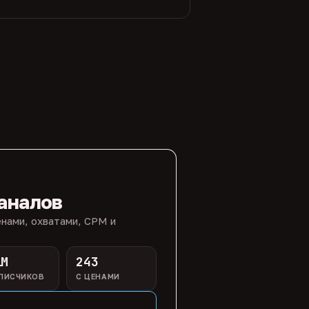
аналов
нами, охватами, CPM и
1M
243
ПИСЧИКОВ
С ЦЕНАМИ