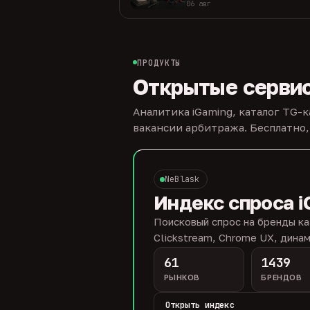
06 авг
ПРОДУКТЫ
Открытые серви
Аналитика iGaming, каталог TG-
вакансии арбитража. Бесплатно,
NeBlask
Индекс спроса i
Поисковый спрос на бренды ка
Clickstream, Chrome UX, динам
61
1439
РЫНКОВ
БРЕНДОВ
Открыть индекс