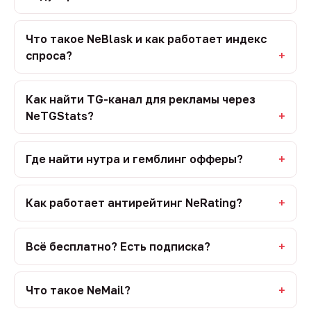
Что такое NeBlask и как работает индекс
спроса?
Как найти TG-канал для рекламы через
NeTGStats?
Где найти нутра и гемблинг офферы?
Как работает антирейтинг NeRating?
Всё бесплатно? Есть подписка?
Что такое NeMail?