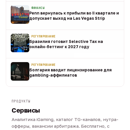
ФИНАНСЫ
Penn вернулась к прибыли во II квартале и
допускает выход на Las Vegas Strip
08 авг
РЕГУЛИРОВАНИЕ
Бразилия готовит Selective Tax на
онлайн-беттинг к 2027 году
08 авг
РЕГУЛИРОВАНИЕ
Болгария вводит лицензирование для
gambling-аффилиатов
08 авг
ПРОДУКТЫ
Сервисы
Аналитика iGaming, каталог TG-каналов, нутра-
офферы, вакансии арбитража. Бесплатно, с