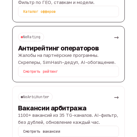
Фильтр по ГЕО, ставкам и модели.
Каталог офферов
→
NeRating
Антирейтинг операторов
Жалобы на партнёрские программы.
Скреперы, SimHash-дедуп, AI-обогащение.
Смотреть рейтинг
→
NeArbiHunter
Вакансии арбитража
1100+ вакансий из 35 TG-каналов. AI-фильтр,
без дублей, обновление каждый час.
Смотреть вакансии