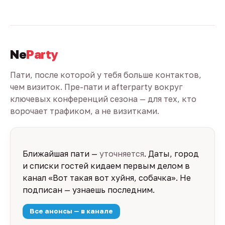
Ne
Party
Пати, после которой у тебя больше контактов,
чем визиток. Пре-пати и afterparty вокруг
ключевых конференций сезона — для тех, кто
ворочает трафиком, а не визитками.
Ближайшая пати —
уточняется
. Даты, город
и списки гостей кидаем первым делом в
канал «Вот такая вот хуйня, собачка». Не
подписан — узнаешь последним.
Все анонсы — в канале