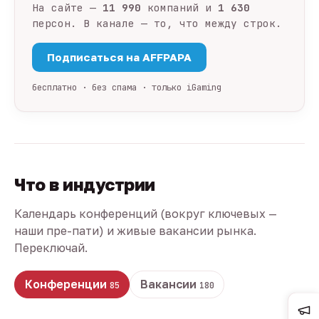
На сайте —
11 990
компаний и
1 630
персон. В канале — то, что между строк.
Подписаться на AFFPAPA
бесплатно · без спама · только iGaming
Что в индустрии
Календарь конференций (вокруг ключевых —
наши пре-пати) и живые вакансии рынка.
Переключай.
Конференции
Вакансии
85
180