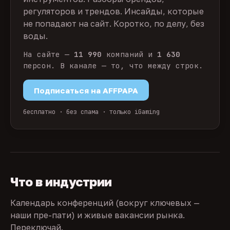
регуляторов и трендов. Инсайды, которые
не попадают на сайт. Коротко, по делу, без
воды.
На сайте —
11 990
компаний и
1 630
персон. В канале — то, что между строк.
Подписаться на AFFPAPA
бесплатно · без спама · только iGaming
Что в индустрии
Календарь конференций (вокруг ключевых —
наши пре-пати) и живые вакансии рынка.
Переключай.