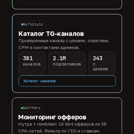
NeTGStats
Каталог TG-каналов
Проверенные каналы с ценами, охватами,
CPM и контактами админов.
381
2.1M
243
КАНАЛОВ
ПОДПИСЧИКОВ
С
ЦЕНАМИ
Каталог каналов
NeOffers
Мониторинг офферов
Нутра + гемблинг: 18 964 офферов из 58
CPA-сетей. Фильтр по ГЕО и ставкам.