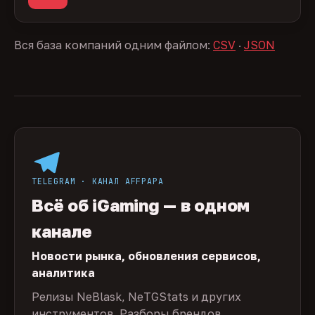
Вся база компаний одним файлом:
CSV
·
JSON
TELEGRAM · КАНАЛ AFFPAPA
Всё об iGaming — в одном
канале
Новости рынка, обновления сервисов,
аналитика
Релизы NeBlask, NeTGStats и других
инструментов. Разборы брендов,