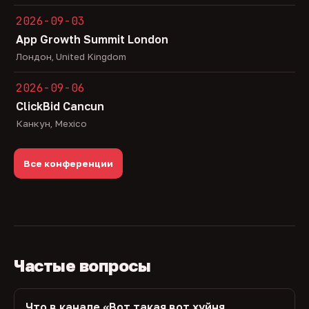
2026-09-03
App Growth Summit London
Лондон, United Kingdom
2026-09-06
ClickBid Cancun
Канкун, Mexico
Все конференции
Частые вопросы
Что в канале «Вот такая вот хуйня,