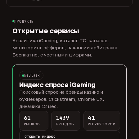
ПРОДУКТЫ
Открытые сервисы
Аналитика iGaming, каталог TG-каналов,
мониторинг офферов, вакансии арбитража.
Бесплатно, с честными цифрами.
NeBlask
Индекс спроса iGaming
Поисковый спрос на бренды казино и
букмекеров. Clickstream, Chrome UX,
динамика 12 мес.
61
1439
41
РЫНКОВ
БРЕНДОВ
РЕГУЛЯТОРОВ
Открыть индекс