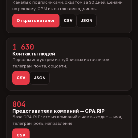
Каналы с подписчиками, охватом за 30 дней, ценами
на рекламу, CPM и контактами админов.
Открыть каталог
CSV
JSON
1 630
Контакты людей
Персоны индустрии из публичных источников:
телеграм, почта, соцсети.
CSV
JSON
804
Представители компаний — CPA.RIP
База CPA.RIP: кто из компаний с чем выходит — имя,
телеграм, роль, направление.
CSV