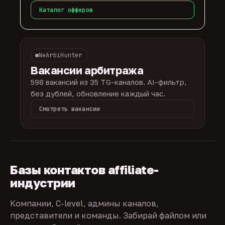
Каталог офферов
NeArbiHunter
Вакансии арбитража
598 вакансий из 35 TG-каналов. AI-фильтр,
без дублей, обновление каждый час.
Смотреть вакансии
Базы контактов affiliate-
индустрии
Компании, C-level, админы каналов,
представители и команды. Забирай файлом или