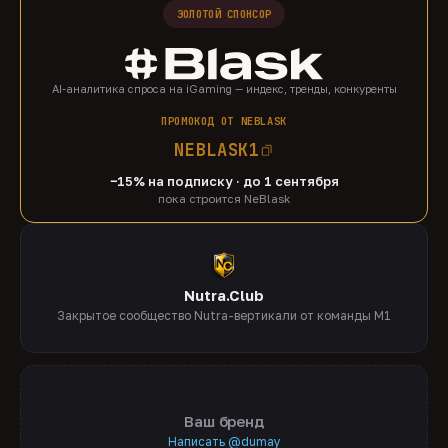
ЗОЛОТОЙ СПОНСОР
AI-аналитика спроса на iGaming — индекс, тренды, конкуренты
ПРОМОКОД ОТ NEBLASK
NEBLASK1
−15% на подписку · до 1 сентября
пока строится NeBlask
Nutra.Club
Закрытое сообщество Nutra-вертикали от команды M1
Ваш бренд
Написать @dumay