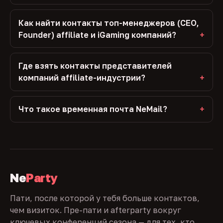
Как найти контакты топ-менеджеров (CEO,
Founder) affiliate и iGaming компаний?
Где взять контакты представителей
компаний affiliate-индустрии?
Что такое временная почта NeMail?
Ne
Party
Пати, после которой у тебя больше контактов,
чем визиток. Пре-пати и afterparty вокруг
ключевых конференций сезона — для тех, кто