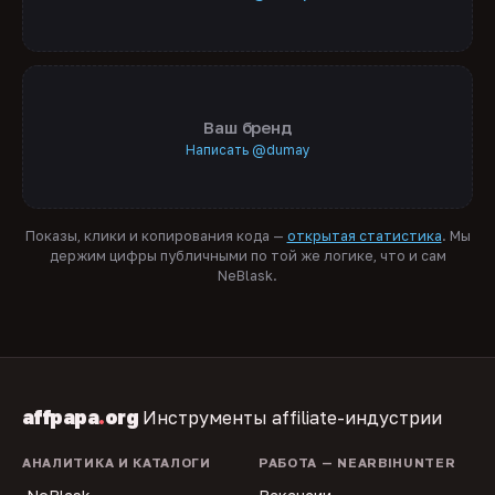
Ваш бренд
Написать @dumay
Показы, клики и копирования кода —
открытая статистика
. Мы
держим цифры публичными по той же логике, что и сам
NeBlask.
affpapa
.
org
Инструменты affiliate-индустрии
АНАЛИТИКА И КАТАЛОГИ
РАБОТА — NEARBIHUNTER