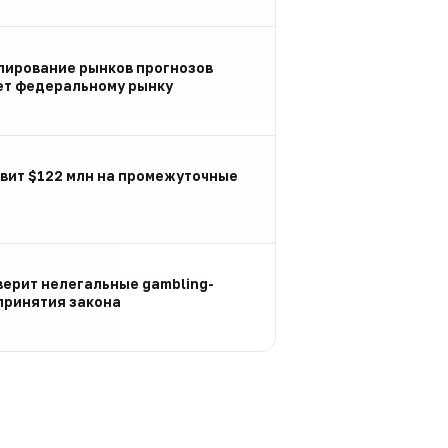
улирование рынков прогнозов
ет федеральному рынку
вит $122 млн на промежуточные
ерит нелегальные gambling-
принятия закона