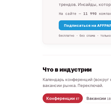
трендов. Инсайды, которы
На сайте —
11 990
компа
Подписаться на AFFPA
бесплатно · без спама · только
Что в индустрии
Календарь конференций (вокруг 
вакансии рынка. Переключай.
Конференции
Вакансии
87
18