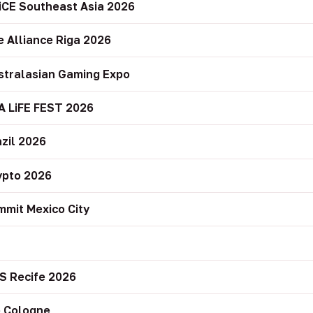
iCE Southeast Asia 2026
e Alliance Riga 2026
stralasian Gaming Expo
A LiFE FEST 2026
zil 2026
ypto 2026
mit Mexico City
r
S Recife 2026
 Cologne