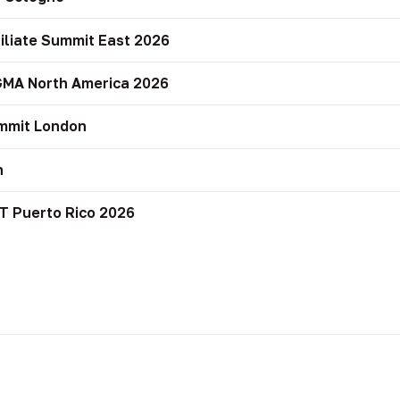
filiate Summit East 2026
GMA North America 2026
mmit London
n
T Puerto Rico 2026