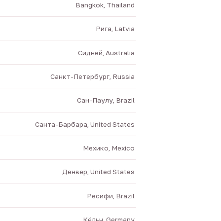
Bangkok, Thailand
Рига, Latvia
Сидней, Australia
Санкт-Петербург, Russia
Сан-Паулу, Brazil
Санта-Барбара, United States
Мехико, Mexico
Денвер, United States
Ресифи, Brazil
Кёльн, Germany