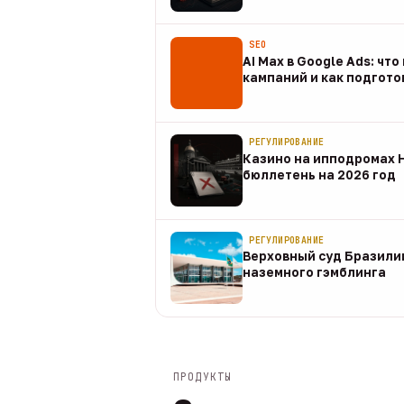
07 авг
SEO
AI Max в Google Ads: чт
кампаний и как подгото
07 авг
РЕГУЛИРОВАНИЕ
Казино на ипподромах 
бюллетень на 2026 год
07 авг
РЕГУЛИРОВАНИЕ
Верховный суд Бразили
наземного гэмблинга
07 авг
ПРОДУКТЫ