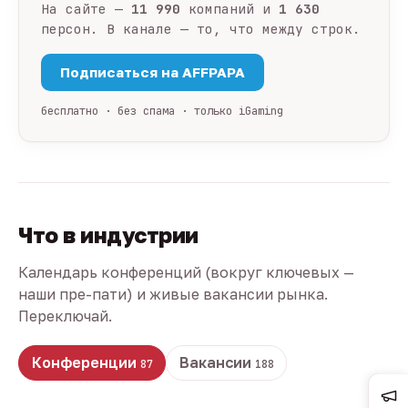
На сайте —
11 990
компаний и
1 630
персон. В канале — то, что между строк.
Подписаться на AFFPAPA
бесплатно · без спама · только iGaming
Что в индустрии
Календарь конференций (вокруг ключевых —
наши пре-пати) и живые вакансии рынка.
Переключай.
Конференции
Вакансии
87
188