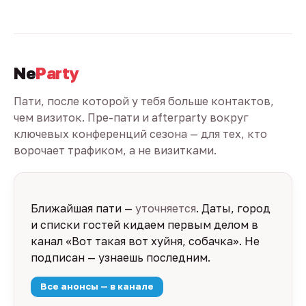
Ne
Party
Пати, после которой у тебя больше контактов,
чем визиток. Пре-пати и afterparty вокруг
ключевых конференций сезона — для тех, кто
ворочает трафиком, а не визитками.
Ближайшая пати —
уточняется
. Даты, город
и списки гостей кидаем первым делом в
канал «Вот такая вот хуйня, собачка». Не
подписан — узнаешь последним.
Все анонсы — в канале