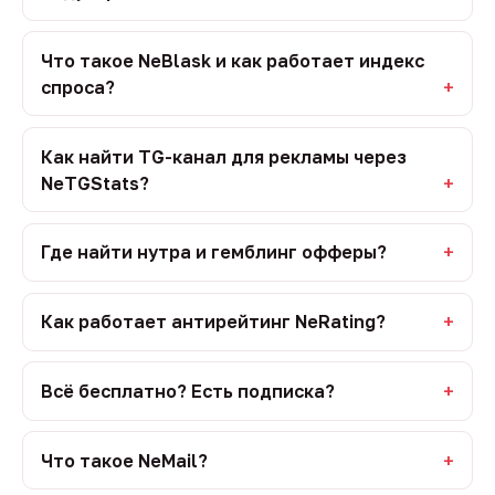
Что такое NeBlask и как работает индекс
спроса?
Как найти TG-канал для рекламы через
NeTGStats?
Где найти нутра и гемблинг офферы?
Как работает антирейтинг NeRating?
Всё бесплатно? Есть подписка?
Что такое NeMail?