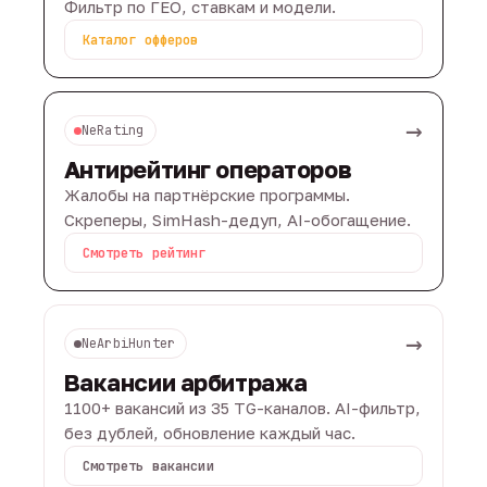
Фильтр по ГЕО, ставкам и модели.
Каталог офферов
→
NeRating
Антирейтинг операторов
Жалобы на партнёрские программы.
Скреперы, SimHash-дедуп, AI-обогащение.
Смотреть рейтинг
→
NeArbiHunter
Вакансии арбитража
1100+ вакансий из 35 TG-каналов. AI-фильтр,
без дублей, обновление каждый час.
Смотреть вакансии