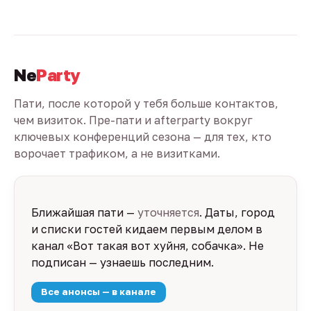
Ne
Party
Пати, после которой у тебя больше контактов,
чем визиток. Пре-пати и afterparty вокруг
ключевых конференций сезона — для тех, кто
ворочает трафиком, а не визитками.
Ближайшая пати —
уточняется
. Даты, город
и списки гостей кидаем первым делом в
канал «Вот такая вот хуйня, собачка». Не
подписан — узнаешь последним.
Все анонсы — в канале