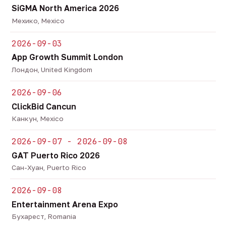
SiGMA North America 2026
Мехико, Mexico
2026-09-03
App Growth Summit London
Лондон, United Kingdom
2026-09-06
ClickBid Cancun
Канкун, Mexico
2026-09-07 - 2026-09-08
GAT Puerto Rico 2026
Сан-Хуан, Puerto Rico
2026-09-08
Entertainment Arena Expo
Бухарест, Romania