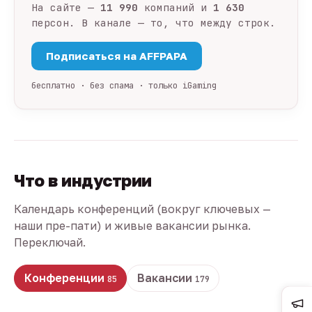
На сайте —
11 990
компаний и
1 630
персон. В канале — то, что между строк.
Подписаться на AFFPAPA
бесплатно · без спама · только iGaming
Что в индустрии
Календарь конференций (вокруг ключевых —
наши пре-пати) и живые вакансии рынка.
Переключай.
Конференции
Вакансии
85
179