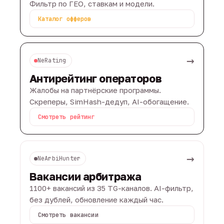
Фильтр по ГЕО, ставкам и модели.
Каталог офферов
→
NeRating
Антирейтинг операторов
Жалобы на партнёрские программы.
Скреперы, SimHash-дедуп, AI-обогащение.
Смотреть рейтинг
→
NeArbiHunter
Вакансии арбитража
1100+ вакансий из 35 TG-каналов. AI-фильтр,
без дублей, обновление каждый час.
Смотреть вакансии