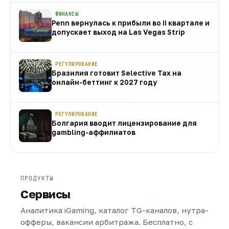
ФИНАНСЫ
Penn вернулась к прибыли во II квартале и
допускает выход на Las Vegas Strip
08 авг
РЕГУЛИРОВАНИЕ
Бразилия готовит Selective Tax на
онлайн-беттинг к 2027 году
08 авг
РЕГУЛИРОВАНИЕ
Болгария вводит лицензирование для
gambling-аффилиатов
08 авг
ПРОДУКТЫ
Сервисы
Аналитика iGaming, каталог TG-каналов, нутра-
офферы, вакансии арбитража. Бесплатно, с