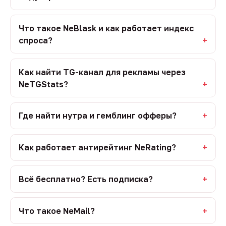
Что такое NeBlask и как работает индекс
спроса?
Как найти TG-канал для рекламы через
NeTGStats?
Где найти нутра и гемблинг офферы?
Как работает антирейтинг NeRating?
Всё бесплатно? Есть подписка?
Что такое NeMail?