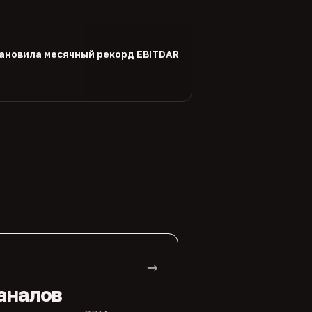
тановила месячный рекорд EBITDAR
→
аналов