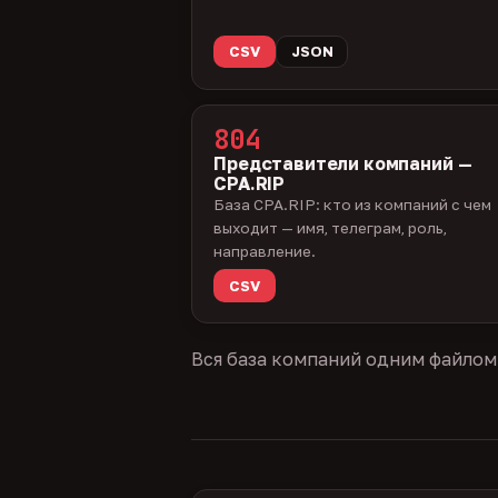
CSV
JSON
804
Представители компаний —
CPA.RIP
База CPA.RIP: кто из компаний с чем
выходит — имя, телеграм, роль,
направление.
CSV
Вся база компаний одним файлом