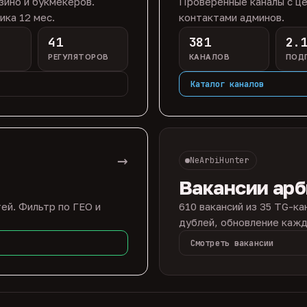
зино и букмекеров.
Проверенные каналы с це
ика 12 мес.
контактами админов.
41
381
2.
РЕГУЛЯТОРОВ
КАНАЛОВ
ПОД
Каталог каналов
→
NeArbiHunter
Вакансии ар
ей. Фильтр по ГЕО и
610 вакансий из 35 TG-ка
дублей, обновление кажд
Смотреть вакансии