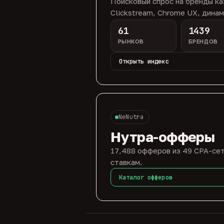
Поисковый спрос на бренды ка
Clickstream, Chrome UX, динам
61
1439
РЫНКОВ
БРЕНДОВ
Открыть индекс
NeNutra
Нутра-офферы
17,488 офферов из 49 CPA-сет
ставкам.
Каталог офферов