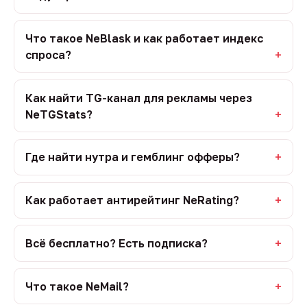
Что такое NeBlask и как работает индекс
спроса?
Как найти TG-канал для рекламы через
NeTGStats?
Где найти нутра и гемблинг офферы?
Как работает антирейтинг NeRating?
Всё бесплатно? Есть подписка?
Что такое NeMail?