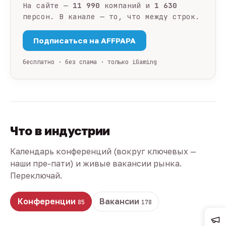
На сайте —
11 990
компаний и
1 630
персон. В канале — то, что между строк.
Подписаться на AFFPAPA
бесплатно · без спама · только iGaming
Что в индустрии
Календарь конференций (вокруг ключевых —
наши пре-пати) и живые вакансии рынка.
Переключай.
Конференции
Вакансии
85
178