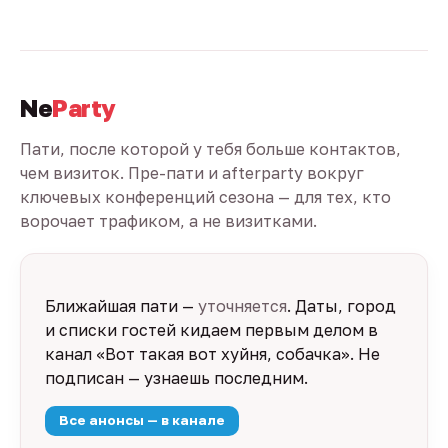
Ne
Party
Пати, после которой у тебя больше контактов,
чем визиток. Пре-пати и afterparty вокруг
ключевых конференций сезона — для тех, кто
ворочает трафиком, а не визитками.
Ближайшая пати —
уточняется
. Даты, город
и списки гостей кидаем первым делом в
канал «Вот такая вот хуйня, собачка». Не
подписан — узнаешь последним.
Все анонсы — в канале