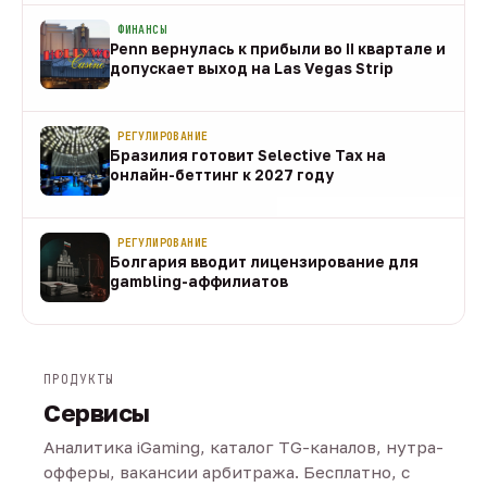
ФИНАНСЫ
Penn вернулась к прибыли во II квартале и
допускает выход на Las Vegas Strip
08 авг
РЕГУЛИРОВАНИЕ
Бразилия готовит Selective Tax на
онлайн-беттинг к 2027 году
08 авг
РЕГУЛИРОВАНИЕ
Болгария вводит лицензирование для
gambling-аффилиатов
08 авг
ПРОДУКТЫ
Сервисы
Аналитика iGaming, каталог TG-каналов, нутра-
офферы, вакансии арбитража. Бесплатно, с