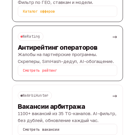
Фильтр по ГЕО, ставкам и модели.
Каталог офферов
→
NeRating
Антирейтинг операторов
Жалобы на партнёрские программы.
Скреперы, SimHash-дедуп, AI-обогащение.
Смотреть рейтинг
→
NeArbiHunter
Вакансии арбитража
1100+ вакансий из 35 TG-каналов. AI-фильтр,
без дублей, обновление каждый час.
Смотреть вакансии