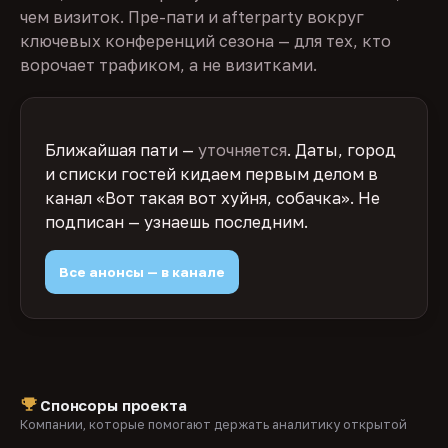
чем визиток. Пре-пати и afterparty вокруг
ключевых конференций сезона — для тех, кто
ворочает трафиком, а не визитками.
Ближайшая пати —
уточняется
. Даты, город
и списки гостей кидаем первым делом в
канал «Вот такая вот хуйня, собачка». Не
подписан — узнаешь последним.
Все анонсы — в канале
Спонсоры проекта
Компании, которые помогают держать аналитику открытой