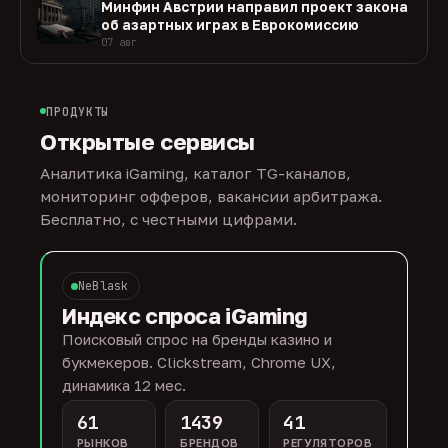
Минфин Австрии направил проект закона
об азартных играх в Еврокомиссию
07 авг
ПРОДУКТЫ
Открытые сервисы
Аналитика iGaming, каталог TG-каналов,
мониторинг офферов, вакансии арбитража.
Бесплатно, с честными цифрами.
NeBlask
Индекс спроса iGaming
Поисковый спрос на бренды казино и
букмекеров. Clickstream, Chrome UX,
динамика 12 мес.
61
1439
41
РЫНКОВ
БРЕНДОВ
РЕГУЛЯТОРОВ