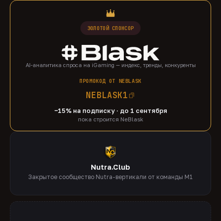
ЗОЛОТОЙ СПОНСОР
AI-аналитика спроса на iGaming — индекс, тренды, конкуренты
ПРОМОКОД ОТ NEBLASK
NEBLASK1
−15% на подписку · до 1 сентября
пока строится NeBlask
Nutra.Club
Закрытое сообщество Nutra-вертикали от команды M1