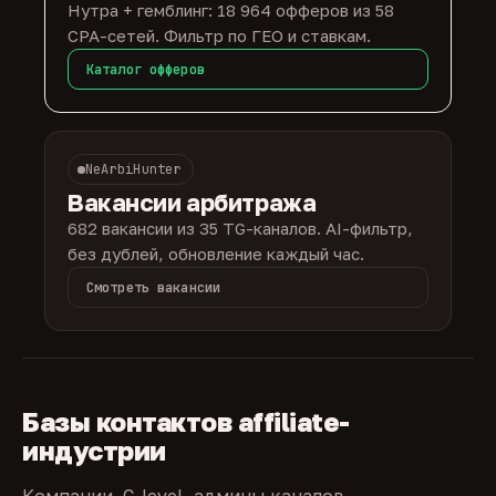
Нутра + гемблинг: 18 964 офферов из 58
CPA-сетей. Фильтр по ГЕО и ставкам.
Каталог офферов
NeArbiHunter
Вакансии арбитража
682 вакансии из 35 TG-каналов. AI-фильтр,
без дублей, обновление каждый час.
Смотреть вакансии
Базы контактов affiliate-
индустрии