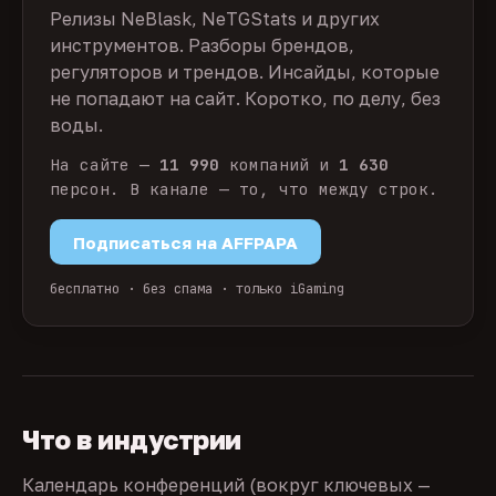
Релизы NeBlask, NeTGStats и других
инструментов. Разборы брендов,
регуляторов и трендов. Инсайды, которые
не попадают на сайт. Коротко, по делу, без
воды.
На сайте —
11 990
компаний и
1 630
персон. В канале — то, что между строк.
Подписаться на AFFPAPA
бесплатно · без спама · только iGaming
Что в индустрии
Календарь конференций (вокруг ключевых —