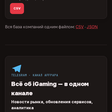
CSV
Вся база компаний одним файлом:
CSV
·
JSON
TELEGRAM · КАНАЛ AFFPAPA
Всё об iGaming — в одном
канале
Новости рынка, обновления сервисов,
аналитика