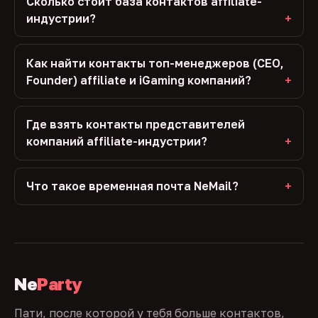
Сколько стоит база контактов affiliate-
индустрии?
Как найти контакты топ-менеджеров (CEO,
Founder) affiliate и iGaming компаний?
Где взять контакты представителей
компаний affiliate-индустрии?
Что такое временная почта NeMail?
Ne
Party
Пати, после которой у тебя больше контактов,