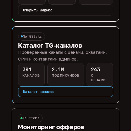
Открыть индекс
NeTGStats
Каталог TG-каналов
Проверенные каналы с ценами, охватами,
CPM и контактами админов.
381
2.1M
243
КАНАЛОВ
ПОДПИСЧИКОВ
С
ЦЕНАМИ
Каталог каналов
NeOffers
Мониторинг офферов