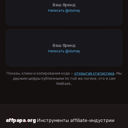
Ваш бренд
Написать @dumay
Ваш бренд
Написать @dumay
Показы, клики и копирования кода —
открытая статистика
. Мы
держим цифры публичными по той же логике, что и сам
NeBlask.
affpapa
.
org
Инструменты affiliate-индустрии