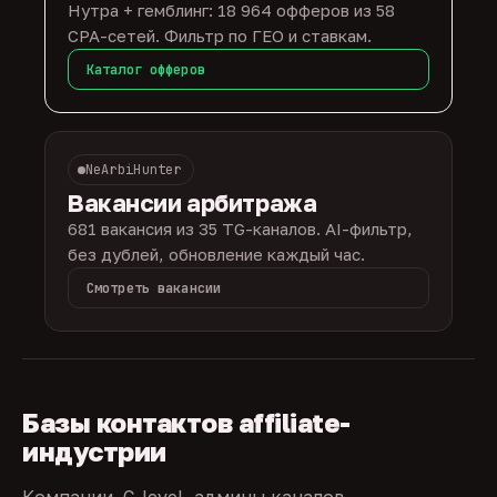
Нутра + гемблинг: 18 964 офферов из 58
CPA-сетей. Фильтр по ГЕО и ставкам.
Каталог офферов
NeArbiHunter
Вакансии арбитража
681 вакансия из 35 TG-каналов. AI-фильтр,
без дублей, обновление каждый час.
Смотреть вакансии
Базы контактов affiliate-
индустрии