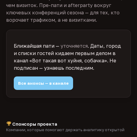
чем визиток. Пре-пати и afterparty вокруг
ключевых конференций сезона — для тех, кто
ворочает трафиком, а не визитками.
Ближайшая пати —
уточняется
. Даты, город
и списки гостей кидаем первым делом в
канал «Вот такая вот хуйня, собачка». Не
подписан — узнаешь последним.
Все анонсы — в канале
Спонсоры проекта
Компании, которые помогают держать аналитику открытой