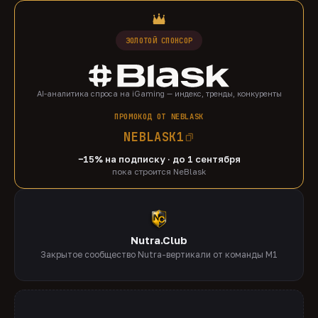
ЗОЛОТОЙ СПОНСОР
AI-аналитика спроса на iGaming — индекс, тренды, конкуренты
ПРОМОКОД ОТ NEBLASK
NEBLASK1
−15% на подписку · до 1 сентября
пока строится NeBlask
Nutra.Club
Закрытое сообщество Nutra-вертикали от команды M1