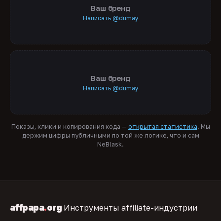
Ваш бренд
Написать @dumay
Ваш бренд
Написать @dumay
Показы, клики и копирования кода —
открытая статистика
. Мы
держим цифры публичными по той же логике, что и сам
NeBlask.
affpapa
.
org
Инструменты affiliate-индустрии