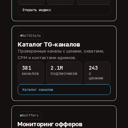
Открыть индекс
NeTGStats
Каталог TG-каналов
Проверенные каналы с ценами, охватами,
CPM и контактами админов.
381
2.1M
243
КАНАЛОВ
ПОДПИСЧИКОВ
С
ЦЕНАМИ
Каталог каналов
NeOffers
Мониторинг офферов