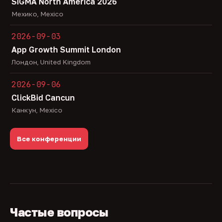
SiGMA North America 2026
Мехико, Mexico
2026-09-03
App Growth Summit London
Лондон, United Kingdom
2026-09-06
ClickBid Cancun
Канкун, Mexico
Все конференции
Частые вопросы