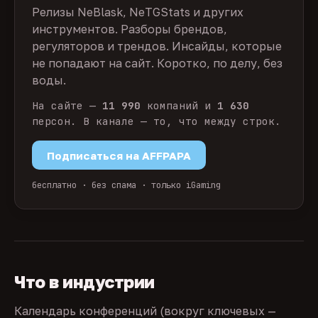
Релизы NeBlask, NeTGStats и других
инструментов. Разборы брендов,
регуляторов и трендов. Инсайды, которые
не попадают на сайт. Коротко, по делу, без
воды.
На сайте —
11 990
компаний и
1 630
персон. В канале — то, что между строк.
Подписаться на AFFPAPA
бесплатно · без спама · только iGaming
Что в индустрии
Календарь конференций (вокруг ключевых —