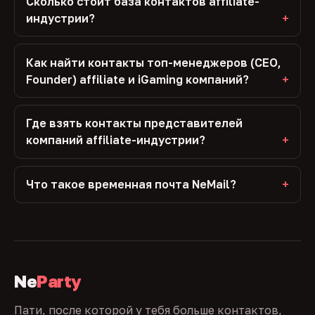
Сколько стоит база контактов affiliate-
индустрии?
Как найти контакты топ-менеджеров (CEO,
Founder) affiliate и iGaming компаний?
Где взять контакты представителей
компаний affiliate-индустрии?
Что такое временная почта NeMail?
Ne
Party
Пати, после которой у тебя больше контактов,