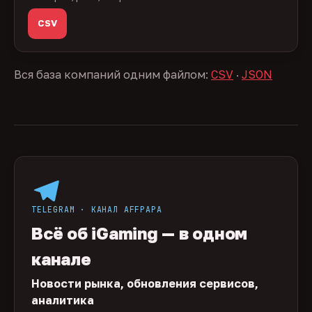
CSV
Вся база компаний одним файлом:
CSV
·
JSON
TELEGRAM · КАНАЛ AFFPAPA
Всё об iGaming — в одном
канале
Новости рынка, обновления сервисов,
аналитика