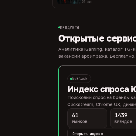
07 авг
ПРОДУКТЫ
Открытые серви
Аналитика iGaming, каталог TG-
вакансии арбитража. Бесплатно,
NeBlask
Индекс спроса i
Поисковый спрос на бренды ка
Clickstream, Chrome UX, динам
61
1439
РЫНКОВ
БРЕНДОВ
Открыть индекс