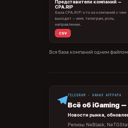
Представители компаний —
CPA.RIP
База CPA.RIP: кто из компаний с чем
выходит — имя, телеграм, роль,
направление.
CSV
Вся база компаний одним файлом
TELEGRAM · КАНАЛ AFFPAPA
Всё об iGaming —
Новости рынка, обновле
Релизы NeBlask, NeTGSta