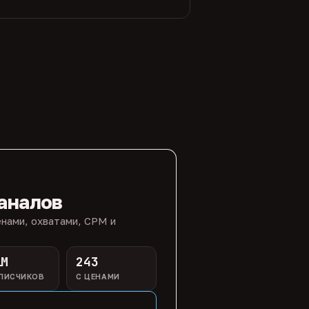
аналов
нами, охватами, CPM и
1M
243
ПИСЧИКОВ
С ЦЕНАМИ