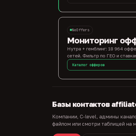
NeOffers
Мониторинг оф
Нутра + гемблинг: 18 964 оффе
сетей. Фильтр по ГЕО и ставка
Каталог офферов
Базы контактов affilia
Компании, C-level, админы канал
файлом или смотри таблицей на м