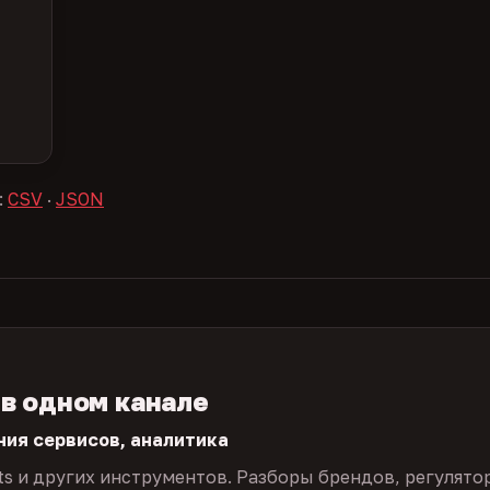
:
CSV
·
JSON
 в одном канале
ния сервисов, аналитика
ts и других инструментов. Разборы брендов, регулято