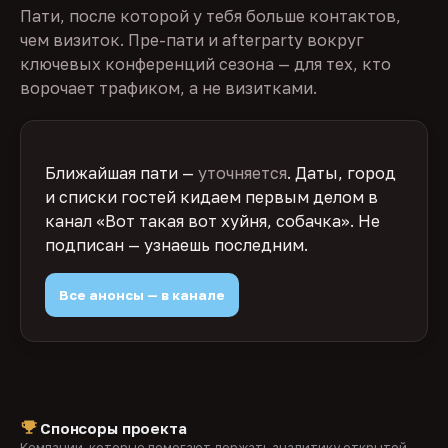
Пати, после которой у тебя больше контактов,
чем визиток. Пре-пати и afterparty вокруг
ключевых конференций сезона — для тех, кто
ворочает трафиком, а не визитками.
Ближайшая пати —
уточняется
. Даты, город
и списки гостей кидаем первым делом в
канал «Вот такая вот хуйня, собачка». Не
подписан — узнаешь последним.
Все анонсы — в канале
Спонсоры проекта
Компании, которые помогают держать аналитику открытой