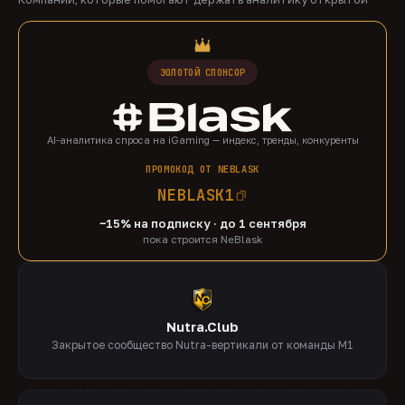
ЗОЛОТОЙ СПОНСОР
AI-аналитика спроса на iGaming — индекс, тренды, конкуренты
ПРОМОКОД ОТ NEBLASK
NEBLASK1
−15% на подписку · до 1 сентября
пока строится NeBlask
Nutra.Club
Закрытое сообщество Nutra-вертикали от команды M1