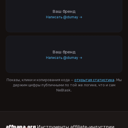
Ваш бренд
Написать @dumay →
Ваш бренд
Написать @dumay →
Показы, клики и копирования кода —
открытая статистика
. Мы
держим цифры публичными по той же логике, что и сам
NeBlask.
affpapa
.
org
Инструменты affiliate-индустрии