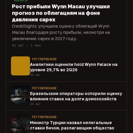
ФИНАНСЫ
Рост прибыли Wynn Macau улучшил
прогноз по облигациям на фоне
давления capex
CreditSights улучшила оценку облигаций Wynn
Macau благодаря росту прибыли, несмотря на
увеличение capex в 2027 году.
06 авг · 1 мин
РЕГУЛИРОВАНИЕ
Аналитики оценили hold Wynn Palace на
уровне 29,7% во 2Q26
06 авг
РЕГУЛИРОВАНИЕ
Бразильские операторы оспорили оценку
влияния ставок на долги домохозяйств
06 авг
РЕГУЛИРОВАНИЕ
Министр Турции назвал нелегальные
ставки бичом, разлагающим общество
06 авг