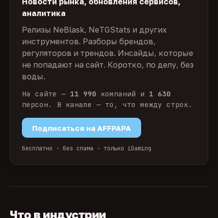
Новости рынка, обновления сервисов,
аналитика
Релизы NeBlask, NeTGStats и других
инструментов. Разборы брендов,
регуляторов и трендов. Инсайды, которые
не попадают на сайт. Коротко, по делу, без
воды.
На сайте —
11 990
компаний и
1 630
персон. В канале — то, что между строк.
Подписаться на AFFPAPA
бесплатно · без спама · только iGaming
Что в индустрии