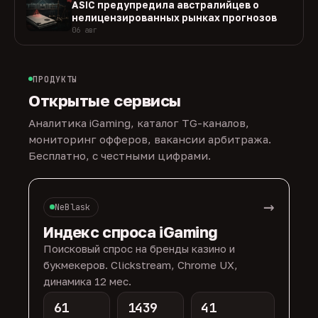
ASIC предупредила австралийцев о
нелицензированных рынках прогнозов
06 авг
ПРОДУКТЫ
Открытые сервисы
Аналитика iGaming, каталог TG-каналов,
мониторинг офферов, вакансии арбитража.
Бесплатно, с честными цифрами.
→
NeBlask
Индекс спроса iGaming
Поисковый спрос на бренды казино и
букмекеров. Clickstream, Chrome UX,
динамика 12 мес.
61
1439
41