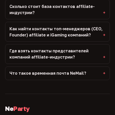
Сколько стоит база контактов affiliate-
индустрии?
Как найти контакты топ-менеджеров (CEO,
Founder) affiliate и iGaming компаний?
Где взять контакты представителей
компаний affiliate-индустрии?
Что такое временная почта NeMail?
Ne
Party