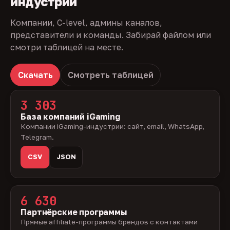
индустрии
Компании, C-level, админы каналов,
представители и команды. Забирай файлом или
смотри таблицей на месте.
Скачать
Смотреть таблицей
3 303
База компаний iGaming
Компании iGaming-индустрии: сайт, email, WhatsApp,
Telegram.
CSV
JSON
6 630
Партнёрские программы
Прямые affiliate-программы брендов с контактами