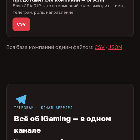
База CPA.RIP: кто из компаний с чем выходит — имя,
телеграм, роль, направление.
CSV
Вся база компаний одним файлом:
CSV
·
JSON
TELEGRAM · КАНАЛ AFFPAPA
Всё об iGaming — в одном
канале