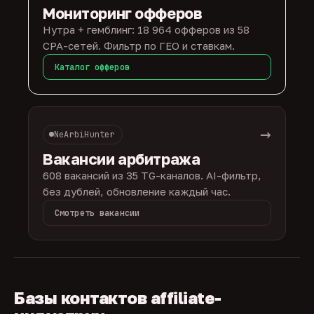
Мониторинг офферов
Нутра + гемблинг: 18 964 офферов из 58
CPA-сетей. Фильтр по ГЕО и ставкам.
Каталог офферов
→
NeArbiHunter
Вакансии арбитража
608 вакансий из 35 TG-каналов. AI-фильтр,
без дублей, обновление каждый час.
Смотреть вакансии
Базы контактов affiliate-