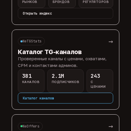
РЫНКОВ
БРЕНДОВ
РЕГУЛЯТОРОВ
Открыть индекс
→
NeTGStats
Каталог TG-каналов
Проверенные каналы с ценами, охватами,
CPM и контактами админов.
381
2.1M
243
КАНАЛОВ
ПОДПИСЧИКОВ
С
ЦЕНАМИ
Каталог каналов
→
NeOffers