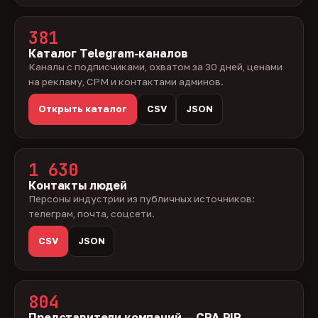
381
Каталог Telegram-каналов
Каналы с подписчиками, охватом за 30 дней, ценами
на рекламу, CPM и контактами админов.
Открыть каталог
CSV
JSON
1 630
Контакты людей
Персоны индустрии из публичных источников:
телеграм, почта, соцсети.
CSV
JSON
804
Представители компаний — CPA.RIP