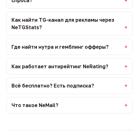
спроса?
Как найти TG-канал для рекламы через
NeTGStats?
Где найти нутра и гемблинг офферы?
Как работает антирейтинг NeRating?
Всё бесплатно? Есть подписка?
Что такое NeMail?