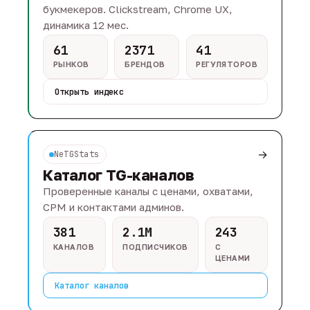
букмекеров. Clickstream, Chrome UX,
динамика 12 мес.
61
2371
41
РЫНКОВ
БРЕНДОВ
РЕГУЛЯТОРОВ
Открыть индекс
→
NeTGStats
Каталог TG-каналов
Проверенные каналы с ценами, охватами,
CPM и контактами админов.
381
2.1M
243
КАНАЛОВ
ПОДПИСЧИКОВ
С
ЦЕНАМИ
Каталог каналов