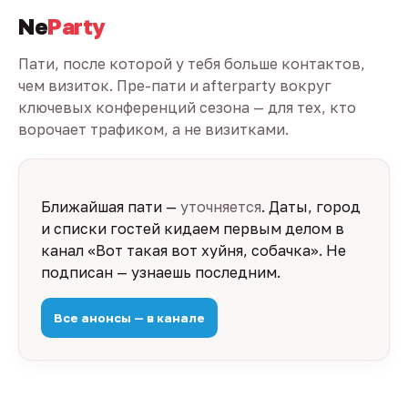
Ne
Party
Пати, после которой у тебя больше контактов,
чем визиток. Пре-пати и afterparty вокруг
ключевых конференций сезона — для тех, кто
ворочает трафиком, а не визитками.
Ближайшая пати —
уточняется
. Даты, город
и списки гостей кидаем первым делом в
канал «Вот такая вот хуйня, собачка». Не
подписан — узнаешь последним.
Все анонсы — в канале