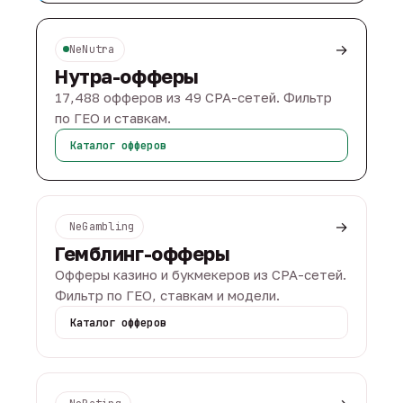
→
NeNutra
Нутра-офферы
17,488 офферов из 49 CPA-сетей. Фильтр
по ГЕО и ставкам.
Каталог офферов
→
NeGambling
Гемблинг-офферы
Офферы казино и букмекеров из CPA-сетей.
Фильтр по ГЕО, ставкам и модели.
Каталог офферов