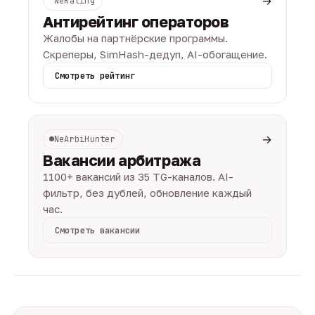
→
NeRating
Антирейтинг операторов
Жалобы на партнёрские программы.
Скреперы, SimHash-дедуп, AI-обогащение.
Смотреть рейтинг
→
NeArbiHunter
Вакансии арбитража
1100+ вакансий из 35 TG-каналов. AI-
фильтр, без дублей, обновление каждый
час.
Смотреть вакансии