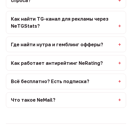
спроса?
Как найти TG-канал для рекламы через
NeTGStats?
Где найти нутра и гемблинг офферы?
Как работает антирейтинг NeRating?
Всё бесплатно? Есть подписка?
Что такое NeMail?