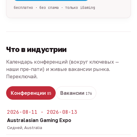
бесплатно · без спама · только iGaming
Что в индустрии
Календарь конференций (вокруг ключевых —
наши пре-пати) и живые вакансии рынка.
Переключай.
Конференции
Вакансии
85
176
2026-08-11 - 2026-08-13
Australasian Gaming Expo
Сидней, Australia