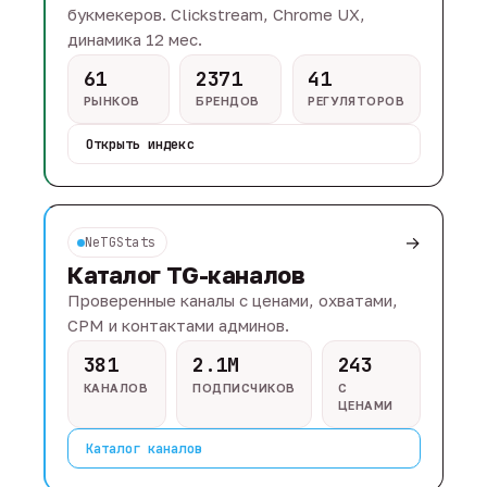
букмекеров. Clickstream, Chrome UX,
динамика 12 мес.
61
2371
41
РЫНКОВ
БРЕНДОВ
РЕГУЛЯТОРОВ
Открыть индекс
→
NeTGStats
Каталог TG-каналов
Проверенные каналы с ценами, охватами,
CPM и контактами админов.
381
2.1M
243
КАНАЛОВ
ПОДПИСЧИКОВ
С
ЦЕНАМИ
Каталог каналов