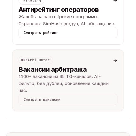
→
NeRating
Антирейтинг операторов
Жалобы на партнёрские программы.
Скреперы, SimHash-дедуп, AI-обогащение.
Смотреть рейтинг
→
NeArbiHunter
Вакансии арбитража
1100+ вакансий из 35 TG-каналов. AI-
фильтр, без дублей, обновление каждый
час.
Смотреть вакансии