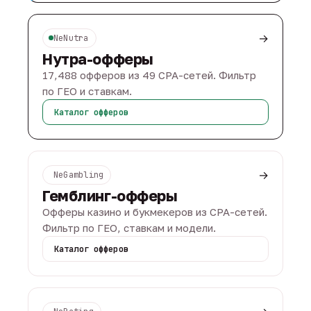
→
NeNutra
Нутра-офферы
17,488 офферов из 49 CPA-сетей. Фильтр
по ГЕО и ставкам.
Каталог офферов
→
NeGambling
Гемблинг-офферы
Офферы казино и букмекеров из CPA-сетей.
Фильтр по ГЕО, ставкам и модели.
Каталог офферов