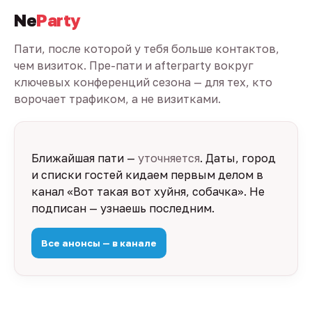
Ne
Party
Пати, после которой у тебя больше контактов,
чем визиток. Пре-пати и afterparty вокруг
ключевых конференций сезона — для тех, кто
ворочает трафиком, а не визитками.
Ближайшая пати —
уточняется
. Даты, город
и списки гостей кидаем первым делом в
канал «Вот такая вот хуйня, собачка». Не
подписан — узнаешь последним.
Все анонсы — в канале