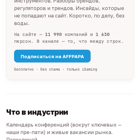
инструментов. Разборы брендов,
регуляторов и трендов. Инсайды, которые
не попадают на сайт. Коротко, по делу, без
воды.
На сайте —
11 990
компаний и
1 630
персон. В канале — то, что между строк.
Подписаться на AFFPAPA
бесплатно · без спама · только iGaming
Что в индустрии
Календарь конференций (вокруг ключевых —
наши пре-пати) и живые вакансии рынка.
Переключай.