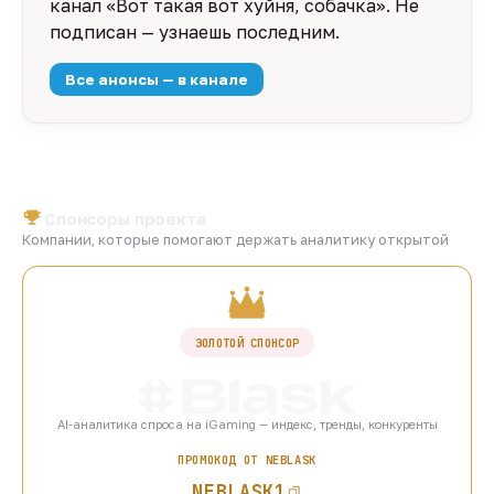
канал «Вот такая вот хуйня, собачка». Не
подписан — узнаешь последним.
Все анонсы — в канале
Спонсоры проекта
Компании, которые помогают держать аналитику открытой
ЗОЛОТОЙ СПОНСОР
AI-аналитика спроса на iGaming — индекс, тренды, конкуренты
ПРОМОКОД ОТ NEBLASK
NEBLASK1