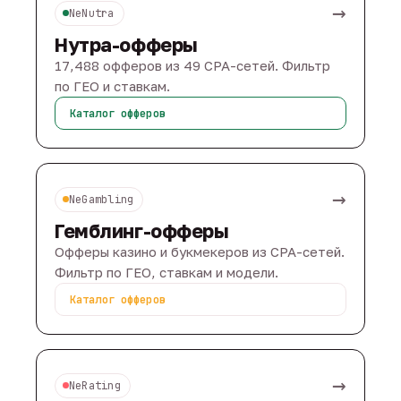
→
NeNutra
Нутра-офферы
17,488 офферов из 49 CPA-сетей. Фильтр
по ГЕО и ставкам.
Каталог офферов
→
NeGambling
Гемблинг-офферы
Офферы казино и букмекеров из CPA-сетей.
Фильтр по ГЕО, ставкам и модели.
Каталог офферов
→
NeRating