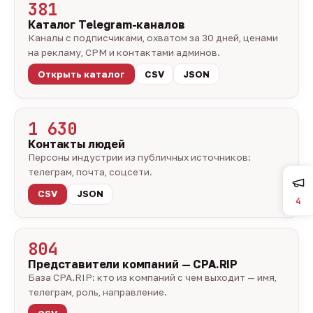
381
Каталог Telegram-каналов
Каналы с подписчиками, охватом за 30 дней, ценами
на рекламу, CPM и контактами админов.
Открыть каталог
CSV
JSON
1 630
Контакты людей
Персоны индустрии из публичных источников:
телеграм, почта, соцсети.
CSV
JSON
4
804
Представители компаний — CPA.RIP
База CPA.RIP: кто из компаний с чем выходит — имя,
телеграм, роль, направление.