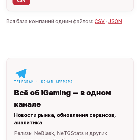
CSV
Вся база компаний одним файлом:
CSV
·
JSON
TELEGRAM · КАНАЛ AFFPAPA
Всё об iGaming — в одном
канале
Новости рынка, обновления сервисов,
аналитика
Релизы NeBlask, NeTGStats и других