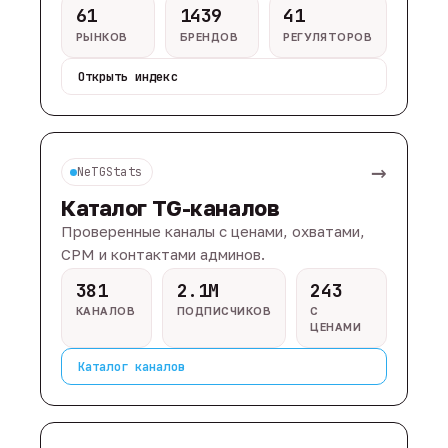
61
1439
41
РЫНКОВ
БРЕНДОВ
РЕГУЛЯТОРОВ
Открыть индекс
→
NeTGStats
Каталог TG-каналов
Проверенные каналы с ценами, охватами,
CPM и контактами админов.
381
2.1M
243
КАНАЛОВ
ПОДПИСЧИКОВ
С
ЦЕНАМИ
Каталог каналов