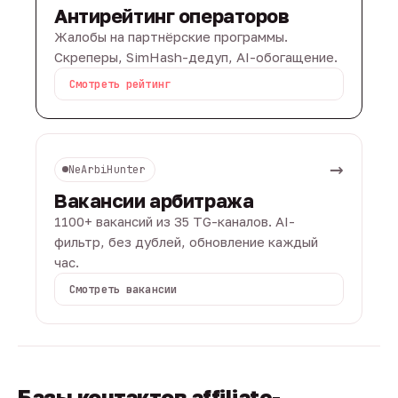
Антирейтинг операторов
Жалобы на партнёрские программы.
Скреперы, SimHash-дедуп, AI-обогащение.
Смотреть рейтинг
→
NeArbiHunter
Вакансии арбитража
1100+ вакансий из 35 TG-каналов. AI-
фильтр, без дублей, обновление каждый
час.
Смотреть вакансии
Базы контактов affiliate-