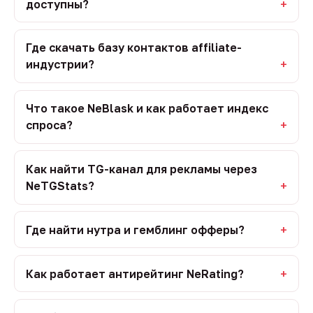
доступны?
Где скачать базу контактов affiliate-
индустрии?
Что такое NeBlask и как работает индекс
спроса?
Как найти TG-канал для рекламы через
NeTGStats?
Где найти нутра и гемблинг офферы?
Как работает антирейтинг NeRating?