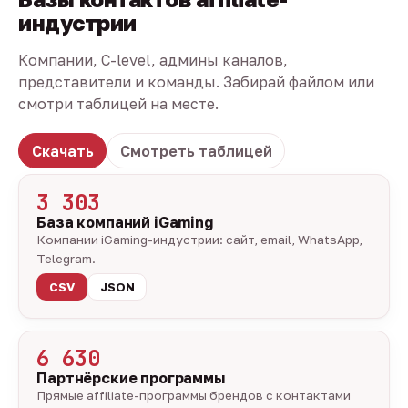
индустрии
Компании, C-level, админы каналов,
представители и команды. Забирай файлом или
смотри таблицей на месте.
Скачать
Смотреть таблицей
3 303
База компаний iGaming
Компании iGaming-индустрии: сайт, email, WhatsApp,
Telegram.
CSV
JSON
6 630
Партнёрские программы
Прямые affiliate-программы брендов с контактами