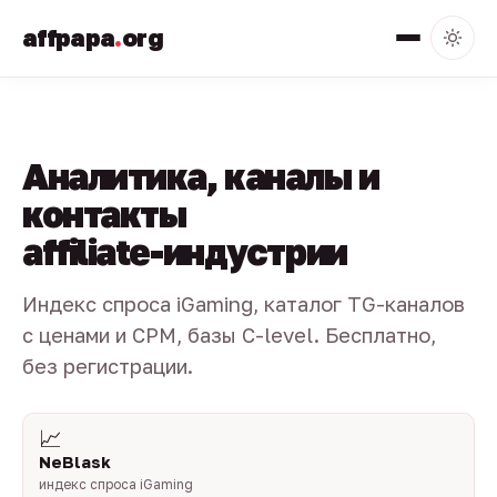
affpapa
.
org
Аналитика, каналы и
контакты
affiliate-индустрии
Индекс спроса iGaming, каталог TG-каналов
с ценами и CPM, базы C-level. Бесплатно,
без регистрации.
📈
NeBlask
индекс спроса iGaming