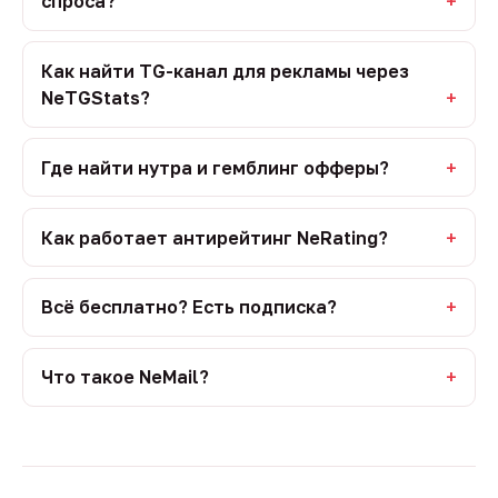
спроса?
Как найти TG-канал для рекламы через
NeTGStats?
Где найти нутра и гемблинг офферы?
Как работает антирейтинг NeRating?
Всё бесплатно? Есть подписка?
Что такое NeMail?