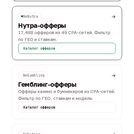
→
NeNutra
Нутра-офферы
17,488 офферов из 49 CPA-сетей. Фильтр
по ГЕО и ставкам.
Каталог офферов
→
NeGambling
Гемблинг-офферы
Офферы казино и букмекеров из CPA-сетей.
Фильтр по ГЕО, ставкам и модели.
Каталог офферов