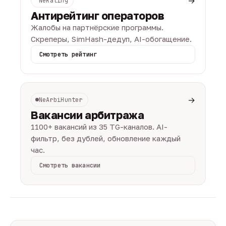
→
NeRating
Антирейтинг операторов
Жалобы на партнёрские программы.
Скреперы, SimHash-дедуп, AI-обогащение.
Смотреть рейтинг
→
NeArbiHunter
Вакансии арбитража
1100+ вакансий из 35 TG-каналов. AI-
фильтр, без дублей, обновление каждый
час.
Смотреть вакансии