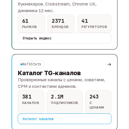
букмекеров. Clickstream, Chrome UX,
динамика 12 мес.
61
2371
41
РЫНКОВ
БРЕНДОВ
РЕГУЛЯТОРОВ
Открыть индекс
→
NeTGStats
Каталог TG-каналов
Проверенные каналы с ценами, охватами,
CPM и контактами админов.
381
2.1M
243
КАНАЛОВ
ПОДПИСЧИКОВ
С
ЦЕНАМИ
Каталог каналов