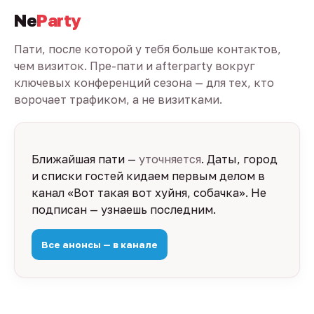
Ne
Party
Пати, после которой у тебя больше контактов,
чем визиток. Пре-пати и afterparty вокруг
ключевых конференций сезона — для тех, кто
ворочает трафиком, а не визитками.
Ближайшая пати —
уточняется
. Даты, город
и списки гостей кидаем первым делом в
канал «Вот такая вот хуйня, собачка». Не
подписан — узнаешь последним.
Все анонсы — в канале