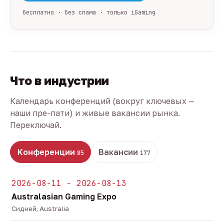
бесплатно · без спама · только iGaming
Что в индустрии
Календарь конференций (вокруг ключевых —
наши пре-пати) и живые вакансии рынка.
Переключай.
Конференции
Вакансии
85
177
2026-08-11 - 2026-08-13
Australasian Gaming Expo
Сидней, Australia