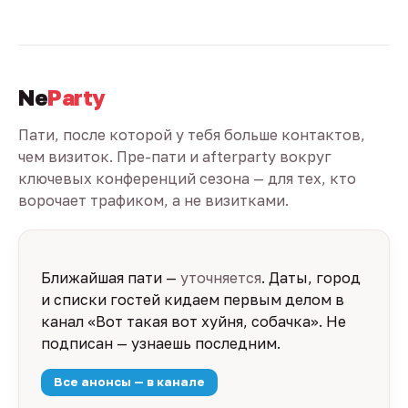
Ne
Party
Пати, после которой у тебя больше контактов,
чем визиток. Пре-пати и afterparty вокруг
ключевых конференций сезона — для тех, кто
ворочает трафиком, а не визитками.
Ближайшая пати —
уточняется
. Даты, город
и списки гостей кидаем первым делом в
канал «Вот такая вот хуйня, собачка». Не
подписан — узнаешь последним.
Все анонсы — в канале