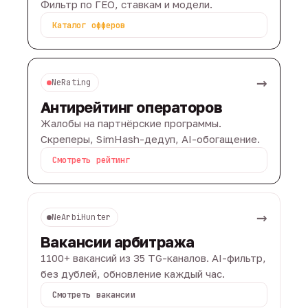
Фильтр по ГЕО, ставкам и модели.
Каталог офферов
→
NeRating
Антирейтинг операторов
Жалобы на партнёрские программы.
Скреперы, SimHash-дедуп, AI-обогащение.
Смотреть рейтинг
→
NeArbiHunter
Вакансии арбитража
1100+ вакансий из 35 TG-каналов. AI-фильтр,
без дублей, обновление каждый час.
Смотреть вакансии