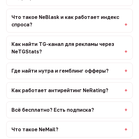
Что такое NeBlask и как работает индекс
спроса?
Как найти TG-канал для рекламы через
NeTGStats?
Где найти нутра и гемблинг офферы?
Как работает антирейтинг NeRating?
Всё бесплатно? Есть подписка?
Что такое NeMail?