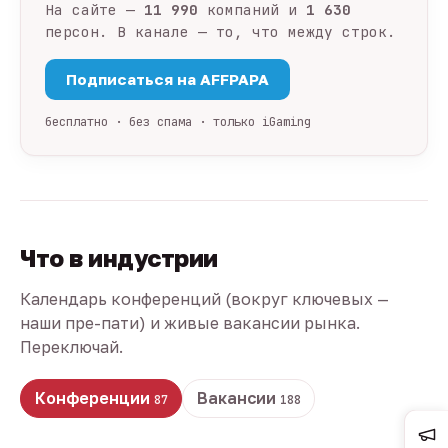
На сайте —
11 990
компаний и
1 630
персон. В канале — то, что между строк.
Подписаться на AFFPAPA
бесплатно · без спама · только iGaming
Что в индустрии
Календарь конференций (вокруг ключевых —
наши пре-пати) и живые вакансии рынка.
Переключай.
Конференции
Вакансии
87
188