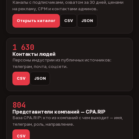
Каналы с подписчиками, охватом за 30 дней, ценами
на рекламу, CPM и контактами админов.
Открыть каталог
CSV
JSON
1 630
Контакты людей
Персоны индустрии из публичных источников:
телеграм, почта, соцсети.
CSV
JSON
804
Представители компаний — CPA.RIP
База CPA.RIP: кто из компаний с чем выходит — имя,
телеграм, роль, направление.
CSV