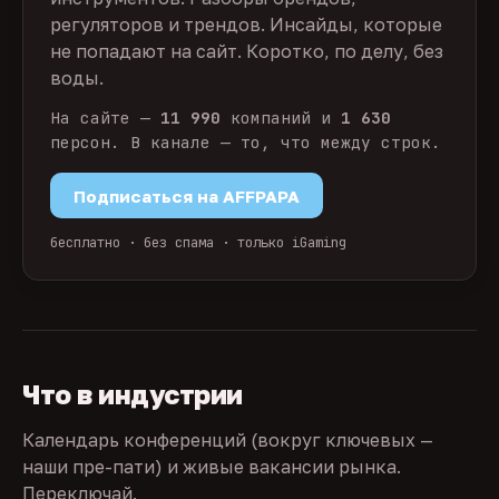
регуляторов и трендов. Инсайды, которые
не попадают на сайт. Коротко, по делу, без
воды.
На сайте —
11 990
компаний и
1 630
персон. В канале — то, что между строк.
Подписаться на AFFPAPA
бесплатно · без спама · только iGaming
Что в индустрии
Календарь конференций (вокруг ключевых —
наши пре-пати) и живые вакансии рынка.
Переключай.