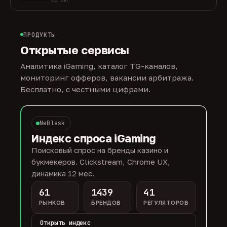
ПРОДУКТЫ
Открытые сервисы
Аналитика iGaming, каталог TG-каналов,
мониторинг офферов, вакансии арбитража.
Бесплатно, с честными цифрами.
NeBlask
Индекс спроса iGaming
Поисковый спрос на бренды казино и
букмекеров. Clickstream, Chrome UX,
динамика 12 мес.
61
1439
41
РЫНКОВ
БРЕНДОВ
РЕГУЛЯТОРОВ
Открыть индекс