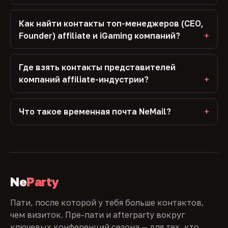
Как найти контакты топ-менеджеров (CEO,
Founder) affiliate и iGaming компаний?
Где взять контакты представителей
компаний affiliate-индустрии?
Что такое временная почта NeMail?
Ne
Party
Пати, после которой у тебя больше контактов,
чем визиток. Пре-пати и afterparty вокруг
ключевых конференций сезона — для тех, кто