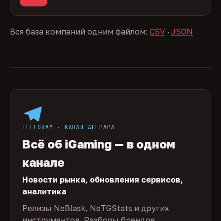
Вся база компаний одним файлом:
CSV
·
JSON
TELEGRAM · КАНАЛ AFFPAPA
Всё об iGaming — в одном
канале
Новости рынка, обновления сервисов,
аналитика
Релизы NeBlask, NeTGStats и других
инструментов. Разборы брендов,