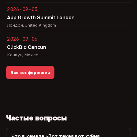
2026-09-03
App Growth Summit London
Лондон, United Kingdom
2026-09-06
ClickBid Cancun
Канкун, Mexico
Все конференции
Частые вопросы
Что в канале «Вот такая вот хуйня,