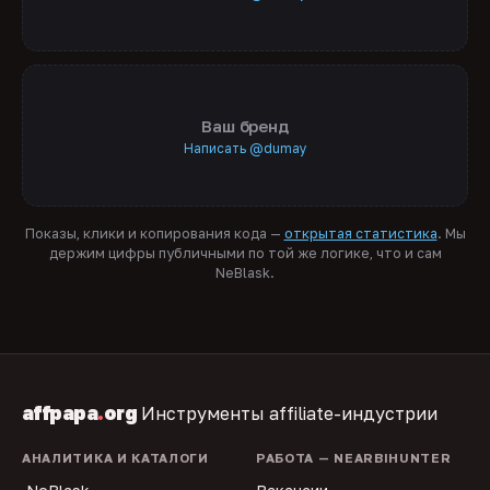
Ваш бренд
Написать @dumay
Показы, клики и копирования кода —
открытая статистика
. Мы
держим цифры публичными по той же логике, что и сам
NeBlask.
affpapa
.
org
Инструменты affiliate-индустрии
АНАЛИТИКА И КАТАЛОГИ
РАБОТА — NEARBIHUNTER