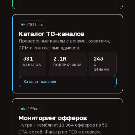
NeTGStats
Каталог TG-каналов
Проверенные каналы с ценами, охватами,
CPM и контактами админов.
381
2.1M
243
КАНАЛОВ
ПОДПИСЧИКОВ
С
ЦЕНАМИ
Каталог каналов
NeOffers
Мониторинг офферов
Нутра + гемблинг: 18 964 офферов из 58
CPA-сетей. Фильтр по ГЕО и ставкам.