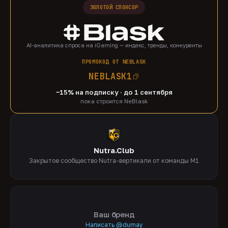
ЗОЛОТОЙ СПОНСОР
AI-аналитика спроса на iGaming — индекс, тренды, конкуренты
ПРОМОКОД ОТ NEBLASK
NEBLASK1
−15% на подписку · до 1 сентября
пока строится NeBlask
Nutra.Club
Закрытое сообщество Nutra-вертикали от команды M1
Ваш бренд
Написать @dumay