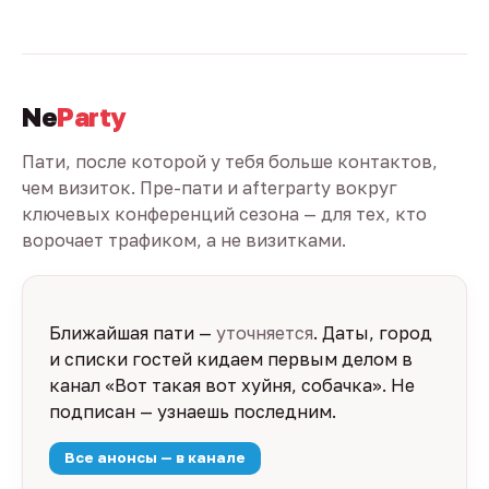
Ne
Party
Пати, после которой у тебя больше контактов,
чем визиток. Пре-пати и afterparty вокруг
ключевых конференций сезона — для тех, кто
ворочает трафиком, а не визитками.
Ближайшая пати —
уточняется
. Даты, город
и списки гостей кидаем первым делом в
канал «Вот такая вот хуйня, собачка». Не
подписан — узнаешь последним.
Все анонсы — в канале