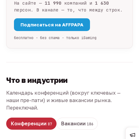
На сайте —
11 990
компаний и
1 630
персон. В канале — то, что между строк.
Подписаться на AFFPAPA
бесплатно · без спама · только iGaming
Что в индустрии
Календарь конференций (вокруг ключевых —
наши пре-пати) и живые вакансии рынка.
Переключай.
Конференции
Вакансии
87
186