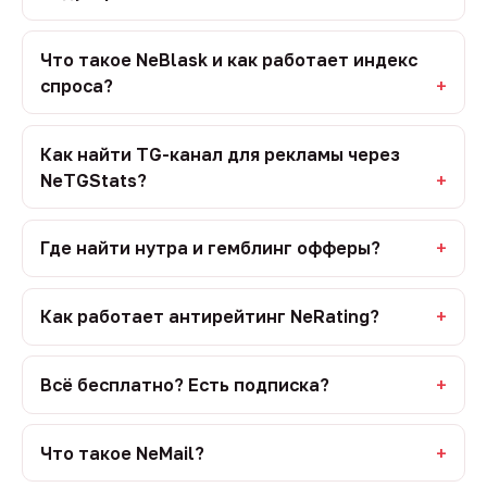
Что такое NeBlask и как работает индекс
спроса?
Как найти TG-канал для рекламы через
NeTGStats?
Где найти нутра и гемблинг офферы?
Как работает антирейтинг NeRating?
Всё бесплатно? Есть подписка?
Что такое NeMail?