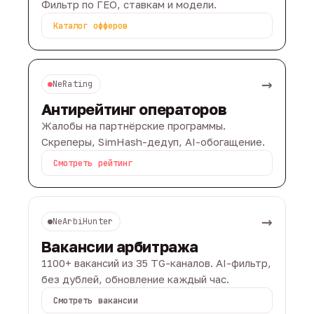
Фильтр по ГЕО, ставкам и модели.
Каталог офферов
→
NeRating
Антирейтинг операторов
Жалобы на партнёрские программы.
Скреперы, SimHash-дедуп, AI-обогащение.
Смотреть рейтинг
→
NeArbiHunter
Вакансии арбитража
1100+ вакансий из 35 TG-каналов. AI-фильтр,
без дублей, обновление каждый час.
Смотреть вакансии