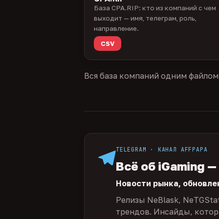
База CPA.RIP: кто из компаний с чем
выходит — имя, телеграм, роль,
направление.
CSV
Вся база компаний одним файлом
TELEGRAM · КАНАЛ AFFPAPA
Всё об iGaming —
Новости рынка, обновле
Релизы NeBlask, NeTGSta
трендов. Инсайды, которы