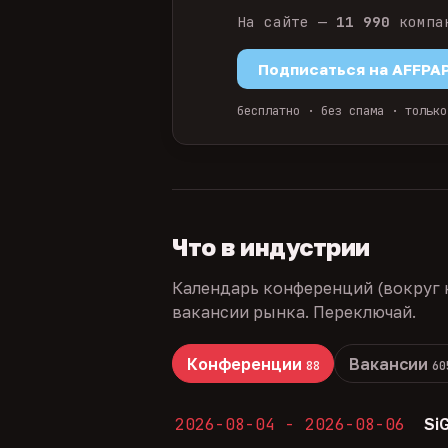
На сайте —
11 990
компа
Подписаться на AFFPA
бесплатно · без спама · только
Что в индустрии
Календарь конференций (вокруг 
вакансии рынка. Переключай.
Конференции
Вакансии
88
60
2026-08-04 - 2026-08-06
Si