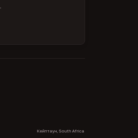
.
Кейптаун, South Africa