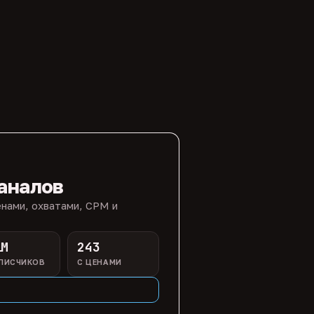
аналов
нами, охватами, CPM и
1M
243
ПИСЧИКОВ
С ЦЕНАМИ