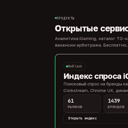
ПРОДУКТЫ
Открытые серви
Аналитика iGaming, каталог TG-
вакансии арбитража. Бесплатно,
NeBlask
Индекс спроса i
Поисковый спрос на бренды ка
Clickstream, Chrome UX, динам
61
1439
РЫНКОВ
БРЕНДОВ
Открыть индекс