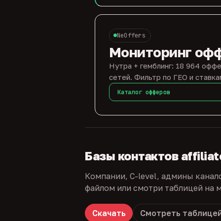
NeOffers
Мониторинг оф
Нутра + гемблинг: 18 964 оффе
сетей. Фильтр по ГЕО и ставка
Каталог офферов
Базы контактов affilia
Компании, C-level, админы канал
файлом или смотри таблицей на м
Скачать
Смотреть таблице