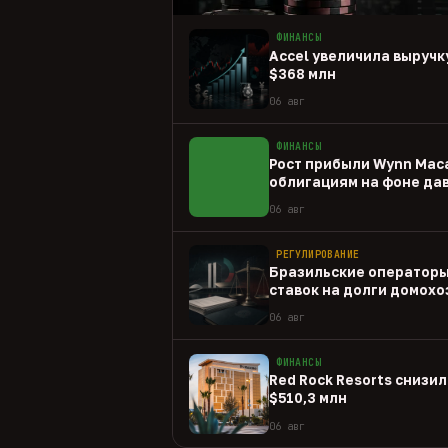
ФИНАНСЫ
Accel увеличила выручку
$368 млн
06 авг
ФИНАНСЫ
Рост прибыли Wynn Mac
облигациям на фоне да
06 авг
РЕГУЛИРОВАНИЕ
Бразильские операторы
ставок на долги домохо
06 авг
ФИНАНСЫ
Red Rock Resorts снизил
$510,3 млн
06 авг