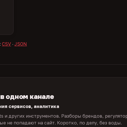
:
CSV
·
JSON
 в одном канале
ния сервисов, аналитика
ts и других инструментов. Разборы брендов, регулято
е не попадают на сайт. Коротко, по делу, без воды.