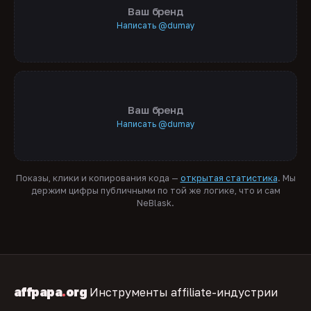
Ваш бренд
Написать @dumay
Ваш бренд
Написать @dumay
Показы, клики и копирования кода —
открытая статистика
. Мы
держим цифры публичными по той же логике, что и сам
NeBlask.
affpapa
.
org
Инструменты affiliate-индустрии