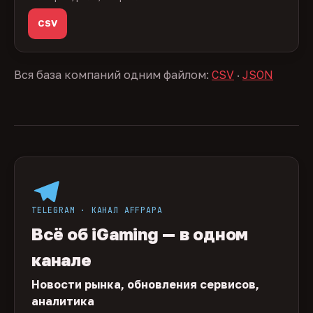
CSV
Вся база компаний одним файлом:
CSV
·
JSON
TELEGRAM · КАНАЛ AFFPAPA
Всё об iGaming — в одном
канале
Новости рынка, обновления сервисов,
аналитика