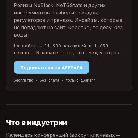
Релизы NeBlask, NeTGStats и других
инструментов. Разборы брендов,
регуляторов и трендов. Инсайды, которые
не попадают на сайт. Коротко, по делу, без
воды.
На сайте —
11 990
компаний и
1 630
персон. В канале — то, что между строк.
Подписаться на AFFPAPA
бесплатно · без спама · только iGaming
Что в индустрии
Календарь конференций (вокруг ключевых —