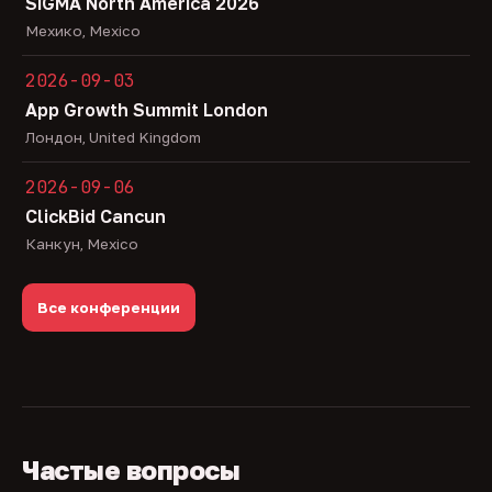
SiGMA North America 2026
Мехико, Mexico
2026-09-03
App Growth Summit London
Лондон, United Kingdom
2026-09-06
ClickBid Cancun
Канкун, Mexico
Все конференции
Частые вопросы