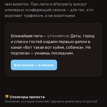
чем визиток. Пре-пати и afterparty вокруг
ключевых конференций сезона — для тех, кто
ворочает трафиком, а не визитками.
Ближайшая пати —
уточняется
. Даты, город
и списки гостей кидаем первым делом в
канал «Вот такая вот хуйня, собачка». Не
подписан — узнаешь последним.
Все анонсы — в канале
Спонсоры проекта
Компании, которые помогают держать аналитику открытой