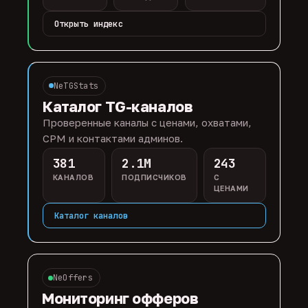
Открыть индекс
NeTGStats
Каталог TG-каналов
Проверенные каналы с ценами, охватами,
CPM и контактами админов.
381
2.1M
243
КАНАЛОВ
ПОДПИСЧИКОВ
С
ЦЕНАМИ
Каталог каналов
NeOffers
Мониторинг офферов