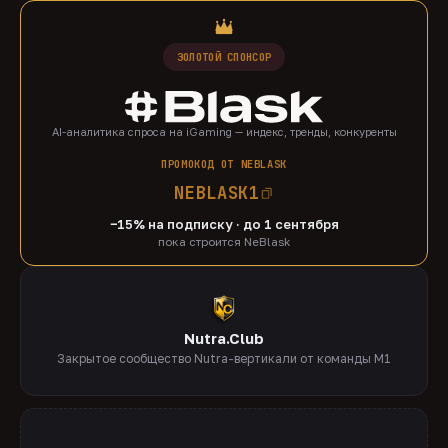
ЗОЛОТОЙ СПОНСОР
AI-аналитика спроса на iGaming — индекс, тренды, конкуренты
ПРОМОКОД ОТ NEBLASK
NEBLASK1
−15% на подписку · до 1 сентября
пока строится NeBlask
Nutra.Club
Закрытое сообщество Nutra-вертикали от команды M1