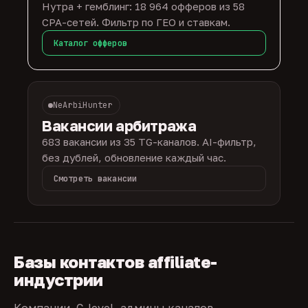
Нутра + гемблинг: 18 964 офферов из 58
CPA-сетей. Фильтр по ГЕО и ставкам.
Каталог офферов
NeArbiHunter
Вакансии арбитража
683 вакансии из 35 TG-каналов. AI-фильтр,
без дублей, обновление каждый час.
Смотреть вакансии
Базы контактов affiliate-
индустрии