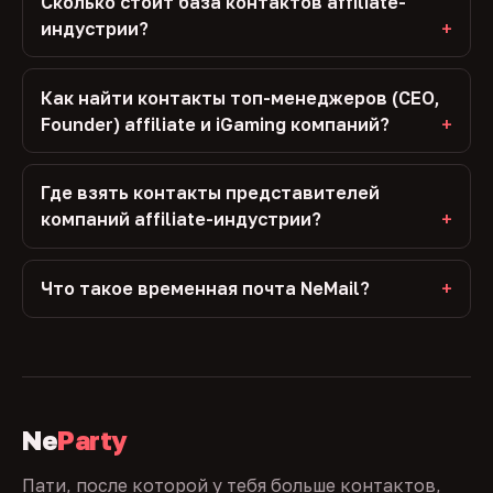
Сколько стоит база контактов affiliate-
индустрии?
Как найти контакты топ-менеджеров (CEO,
Founder) affiliate и iGaming компаний?
Где взять контакты представителей
компаний affiliate-индустрии?
Что такое временная почта NeMail?
Ne
Party
Пати, после которой у тебя больше контактов,