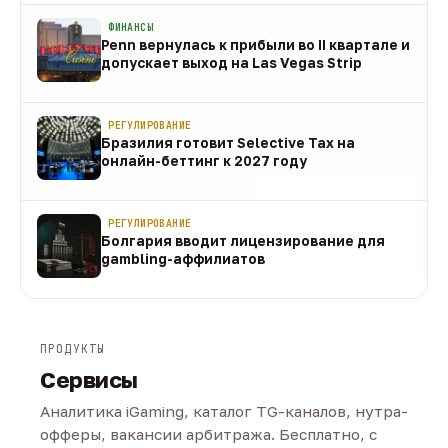
ФИНАНСЫ
Penn вернулась к прибыли во II квартале и
допускает выход на Las Vegas Strip
08 авг
РЕГУЛИРОВАНИЕ
Бразилия готовит Selective Tax на
онлайн-беттинг к 2027 году
08 авг
РЕГУЛИРОВАНИЕ
Болгария вводит лицензирование для
gambling-аффилиатов
08 авг
ПРОДУКТЫ
Сервисы
Аналитика iGaming, каталог TG-каналов, нутра-
офферы, вакансии арбитража. Бесплатно, с