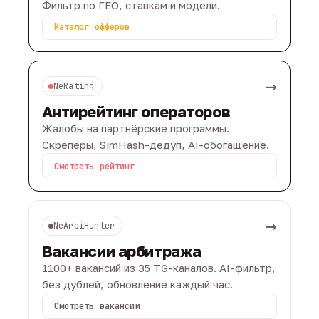
Фильтр по ГЕО, ставкам и модели.
Каталог офферов
→
NeRating
Антирейтинг операторов
Жалобы на партнёрские программы.
Скреперы, SimHash-дедуп, AI-обогащение.
Смотреть рейтинг
→
NeArbiHunter
Вакансии арбитража
1100+ вакансий из 35 TG-каналов. AI-фильтр,
без дублей, обновление каждый час.
Смотреть вакансии