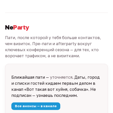
Ne
Party
Пати, после которой у тебя больше контактов,
чем визиток. Пре-пати и afterparty вокруг
ключевых конференций сезона — для тех, кто
ворочает трафиком, а не визитками.
Ближайшая пати —
уточняется
. Даты, город
и списки гостей кидаем первым делом в
канал «Вот такая вот хуйня, собачка». Не
подписан — узнаешь последним.
Все анонсы — в канале