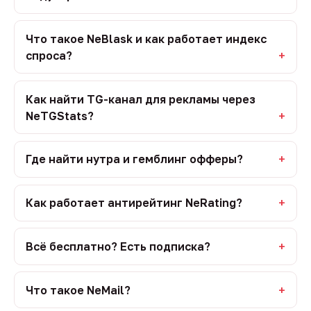
Что такое NeBlask и как работает индекс
спроса?
Как найти TG-канал для рекламы через
NeTGStats?
Где найти нутра и гемблинг офферы?
Как работает антирейтинг NeRating?
Всё бесплатно? Есть подписка?
Что такое NeMail?