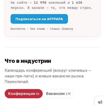
На сайте —
11 990
компаний и
1 630
персон. В канале — то, что между строк.
Подписаться на AFFPAPA
бесплатно · без спама · только iGaming
Что в индустрии
Календарь конференций (вокруг ключевых —
наши пре-пати) и живые вакансии рынка.
Переключай.
Конференции
Вакансии
85
179