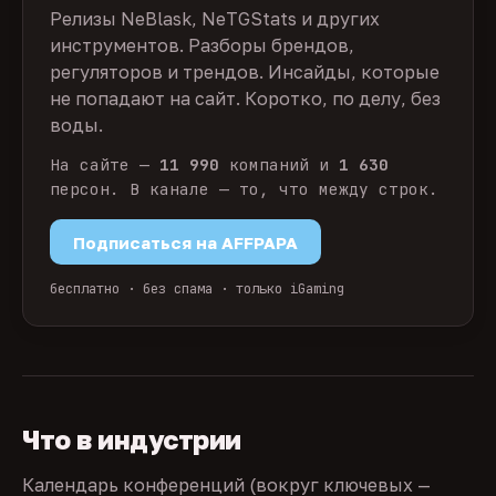
Релизы NeBlask, NeTGStats и других
инструментов. Разборы брендов,
регуляторов и трендов. Инсайды, которые
не попадают на сайт. Коротко, по делу, без
воды.
На сайте —
11 990
компаний и
1 630
персон. В канале — то, что между строк.
Подписаться на AFFPAPA
бесплатно · без спама · только iGaming
Что в индустрии
Календарь конференций (вокруг ключевых —