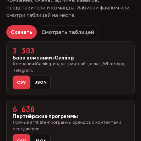
Компании, C-level, админы каналов,
представители и команды. Забирай файлом или
смотри таблицей на месте.
Скачать
Смотреть таблицей
3 303
База компаний iGaming
Компании iGaming-индустрии: сайт, email, WhatsApp,
Telegram.
CSV
JSON
6 630
Партнёрские программы
Прямые affiliate-программы брендов с контактами
менеджеров.
CSV
JSON