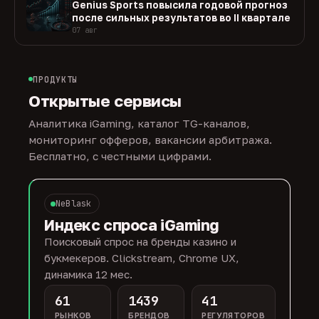
Genius Sports повысила годовой прогноз
после сильных результатов во II квартале
07 авг
ПРОДУКТЫ
Открытые сервисы
Аналитика iGaming, каталог TG-каналов,
мониторинг офферов, вакансии арбитража.
Бесплатно, с честными цифрами.
NeBlask
Индекс спроса iGaming
Поисковый спрос на бренды казино и
букмекеров. Clickstream, Chrome UX,
динамика 12 мес.
61
1439
41
РЫНКОВ
БРЕНДОВ
РЕГУЛЯТОРОВ