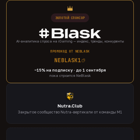
ЗОЛОТОЙ СПОНСОР
AI-аналитика спроса на iGaming — индекс, тренды, конкуренты
ПРОМОКОД ОТ NEBLASK
NEBLASK1
−15% на подписку · до 1 сентября
пока строится NeBlask
Nutra.Club
Закрытое сообщество Nutra-вертикали от команды M1