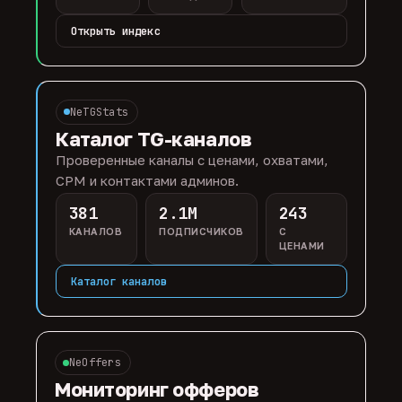
Открыть индекс
NeTGStats
Каталог TG-каналов
Проверенные каналы с ценами, охватами,
CPM и контактами админов.
381
2.1M
243
КАНАЛОВ
ПОДПИСЧИКОВ
С
ЦЕНАМИ
Каталог каналов
NeOffers
Мониторинг офферов