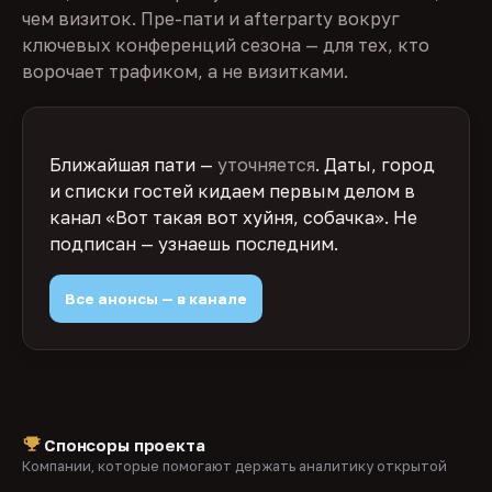
чем визиток. Пре-пати и afterparty вокруг
ключевых конференций сезона — для тех, кто
ворочает трафиком, а не визитками.
Ближайшая пати —
уточняется
. Даты, город
и списки гостей кидаем первым делом в
канал «Вот такая вот хуйня, собачка». Не
подписан — узнаешь последним.
Все анонсы — в канале
Спонсоры проекта
Компании, которые помогают держать аналитику открытой