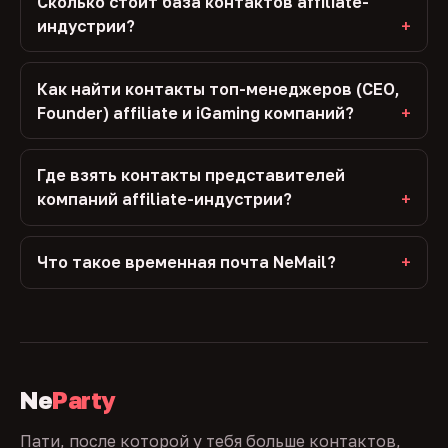
Сколько стоит база контактов affiliate-
индустрии?
Как найти контакты топ-менеджеров (CEO,
Founder) affiliate и iGaming компаний?
Где взять контакты представителей
компаний affiliate-индустрии?
Что такое временная почта NeMail?
Ne
Party
Пати, после которой у тебя больше контактов,