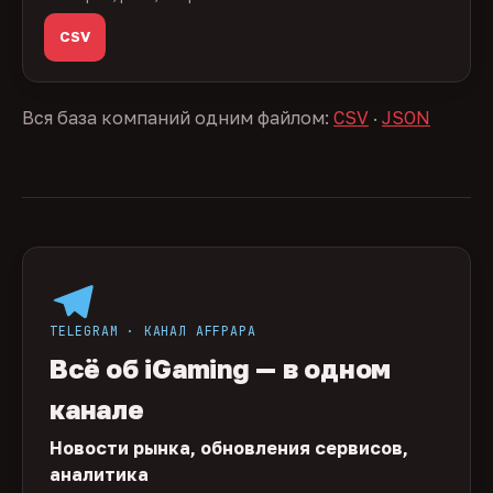
CSV
Вся база компаний одним файлом:
CSV
·
JSON
TELEGRAM · КАНАЛ AFFPAPA
Всё об iGaming — в одном
канале
Новости рынка, обновления сервисов,
аналитика