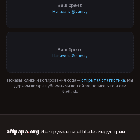
Ваш бренд
Написать @dumay
Ваш бренд
Написать @dumay
Показы, клики и копирования кода —
открытая статистика
. Мы
держим цифры публичными по той же логике, что и сам
NeBlask.
affpapa
.
org
Инструменты affiliate-индустрии