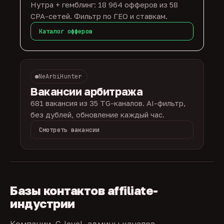
Нутра + гемблинг: 18 964 офферов из 58
CPA-сетей. Фильтр по ГЕО и ставкам.
Каталог офферов
NeArbiHunter
Вакансии арбитража
681 вакансия из 35 TG-каналов. AI-фильтр,
без дублей, обновление каждый час.
Смотреть вакансии
Базы контактов affiliate-
индустрии