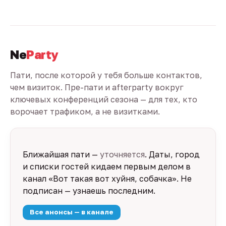
Ne
Party
Пати, после которой у тебя больше контактов,
чем визиток. Пре-пати и afterparty вокруг
ключевых конференций сезона — для тех, кто
ворочает трафиком, а не визитками.
Ближайшая пати —
уточняется
. Даты, город
и списки гостей кидаем первым делом в
канал «Вот такая вот хуйня, собачка». Не
подписан — узнаешь последним.
Все анонсы — в канале