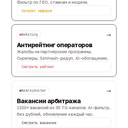
Фильтр по ГЕО, ставкам и модели.
Каталог офферов
→
NeRating
Антирейтинг операторов
Жалобы на партнёрские программы.
Скреперы, SimHash-дедуп, AI-обогащение.
Смотреть рейтинг
→
NeArbiHunter
Вакансии арбитража
1100+ вакансий из 35 TG-каналов. AI-фильтр,
без дублей, обновление каждый час.
Смотреть вакансии