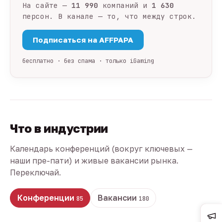
На сайте —
11 990
компаний и
1 630
персон. В канале — то, что между строк.
Подписаться на AFFPAPA
бесплатно · без спама · только iGaming
Что в индустрии
Календарь конференций (вокруг ключевых —
наши пре-пати) и живые вакансии рынка.
Переключай.
Конференции
Вакансии
85
180