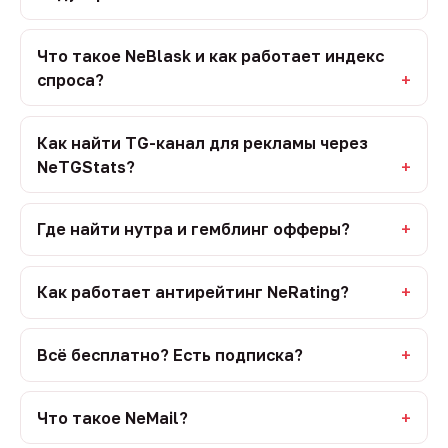
Что такое NeBlask и как работает индекс
спроса?
Как найти TG-канал для рекламы через
NeTGStats?
Где найти нутра и гемблинг офферы?
Как работает антирейтинг NeRating?
Всё бесплатно? Есть подписка?
Что такое NeMail?