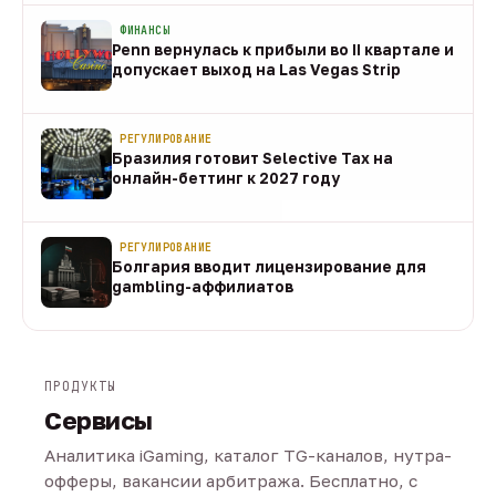
ФИНАНСЫ
Penn вернулась к прибыли во II квартале и
допускает выход на Las Vegas Strip
08 авг
РЕГУЛИРОВАНИЕ
Бразилия готовит Selective Tax на
онлайн-беттинг к 2027 году
08 авг
РЕГУЛИРОВАНИЕ
Болгария вводит лицензирование для
gambling-аффилиатов
08 авг
ПРОДУКТЫ
Сервисы
Аналитика iGaming, каталог TG-каналов, нутра-
офферы, вакансии арбитража. Бесплатно, с