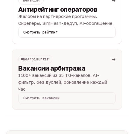
→
NeRating
Антирейтинг операторов
Жалобы на партнёрские программы.
Скреперы, SimHash-дедуп, AI-обогащение.
Смотреть рейтинг
→
NeArbiHunter
Вакансии арбитража
1100+ вакансий из 35 TG-каналов. AI-
фильтр, без дублей, обновление каждый
час.
Смотреть вакансии