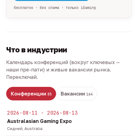
бесплатно · без спама · только iGaming
Что в индустрии
Календарь конференций (вокруг ключевых —
наши пре-пати) и живые вакансии рынка.
Переключай.
Конференции
Вакансии
85
164
2026-08-11 - 2026-08-13
Australasian Gaming Expo
Сидней, Australia