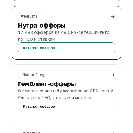
→
NeNutra
Нутра-офферы
17,488 офферов из 49 CPA-сетей. Фильтр
по ГЕО и ставкам.
Каталог офферов
→
NeGambling
Гемблинг-офферы
Офферы казино и букмекеров из CPA-сетей.
Фильтр по ГЕО, ставкам и модели.
Каталог офферов