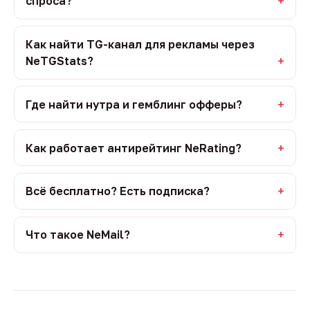
спроса?
Как найти TG-канал для рекламы через
NeTGStats?
Где найти нутра и гемблинг офферы?
Как работает антирейтинг NeRating?
Всё бесплатно? Есть подписка?
Что такое NeMail?