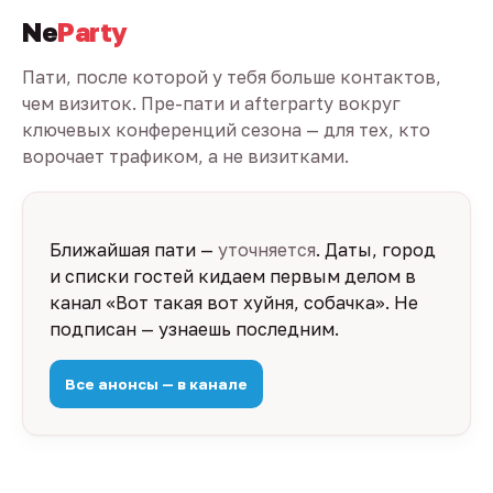
Ne
Party
Пати, после которой у тебя больше контактов,
чем визиток. Пре-пати и afterparty вокруг
ключевых конференций сезона — для тех, кто
ворочает трафиком, а не визитками.
Ближайшая пати —
уточняется
. Даты, город
и списки гостей кидаем первым делом в
канал «Вот такая вот хуйня, собачка». Не
подписан — узнаешь последним.
Все анонсы — в канале