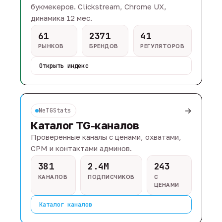
букмекеров. Clickstream, Chrome UX,
динамика 12 мес.
61
2371
41
РЫНКОВ
БРЕНДОВ
РЕГУЛЯТОРОВ
Открыть индекс
→
NeTGStats
Каталог TG-каналов
Проверенные каналы с ценами, охватами,
CPM и контактами админов.
381
2.4M
243
КАНАЛОВ
ПОДПИСЧИКОВ
С
ЦЕНАМИ
Каталог каналов