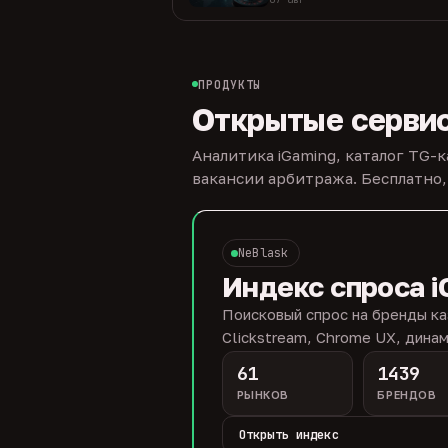
ПРОДУКТЫ
Открытые серви
Аналитика iGaming, каталог TG-
вакансии арбитража. Бесплатно,
NeBlask
Индекс спроса i
Поисковый спрос на бренды ка
Clickstream, Chrome UX, динам
61
1439
РЫНКОВ
БРЕНДОВ
Открыть индекс