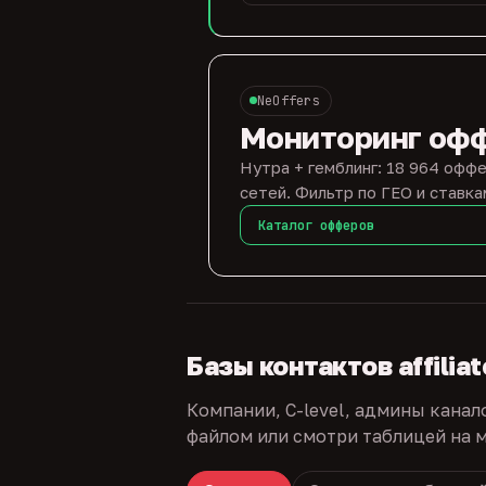
NeOffers
Мониторинг оф
Нутра + гемблинг: 18 964 оффе
сетей. Фильтр по ГЕО и ставка
Каталог офферов
Базы контактов affilia
Компании, C-level, админы канал
файлом или смотри таблицей на м