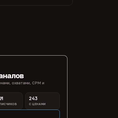
аналов
нами, охватами, CPM и
1M
243
ПИСЧИКОВ
С ЦЕНАМИ