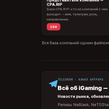
CPA.RIP
База CPA.RIP: кто из компаний с чем
выходит — имя, телеграм, роль,
направление.
CSV
Вся база компаний одним файлом
TELEGRAM · КАНАЛ AFFPAPA
Всё об iGaming —
Новости рынка, обновле
Релизы NeBlask, NeTGSta