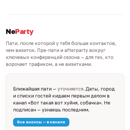
Ne
Party
Пати, после которой у тебя больше контактов,
чем визиток. Пре-пати и afterparty вокруг
ключевых конференций сезона — для тех, кто
ворочает трафиком, а не визитками.
Ближайшая пати —
уточняется
. Даты, город
и списки гостей кидаем первым делом в
канал «Вот такая вот хуйня, собачка». Не
подписан — узнаешь последним.
Все анонсы — в канале