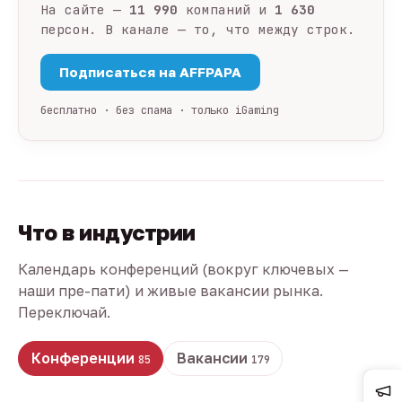
На сайте —
11 990
компаний и
1 630
персон. В канале — то, что между строк.
Подписаться на AFFPAPA
бесплатно · без спама · только iGaming
Что в индустрии
Календарь конференций (вокруг ключевых —
наши пре-пати) и живые вакансии рынка.
Переключай.
Конференции
Вакансии
85
179