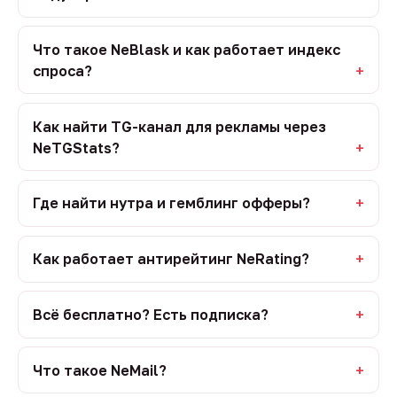
Что такое NeBlask и как работает индекс
спроса?
Как найти TG-канал для рекламы через
NeTGStats?
Где найти нутра и гемблинг офферы?
Как работает антирейтинг NeRating?
Всё бесплатно? Есть подписка?
Что такое NeMail?