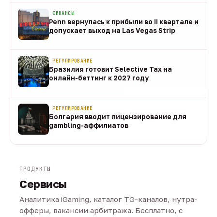
ФИНАНСЫ
Penn вернулась к прибыли во II квартале и
допускает выход на Las Vegas Strip
08 авг
РЕГУЛИРОВАНИЕ
Бразилия готовит Selective Tax на
онлайн-беттинг к 2027 году
08 авг
РЕГУЛИРОВАНИЕ
Болгария вводит лицензирование для
gambling-аффилиатов
08 авг
ПРОДУКТЫ
Сервисы
Аналитика iGaming, каталог TG-каналов, нутра-
офферы, вакансии арбитража. Бесплатно, с