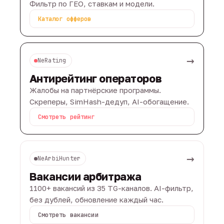
Фильтр по ГЕО, ставкам и модели.
Каталог офферов
→
NeRating
Антирейтинг операторов
Жалобы на партнёрские программы.
Скреперы, SimHash-дедуп, AI-обогащение.
Смотреть рейтинг
→
NeArbiHunter
Вакансии арбитража
1100+ вакансий из 35 TG-каналов. AI-фильтр,
без дублей, обновление каждый час.
Смотреть вакансии