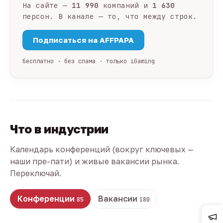
На сайте —
11 990
компаний и
1 630
персон. В канале — то, что между строк.
Подписаться на AFFPAPA
бесплатно · без спама · только iGaming
Что в индустрии
Календарь конференций (вокруг ключевых —
наши пре-пати) и живые вакансии рынка.
Переключай.
Конференции
Вакансии
85
180