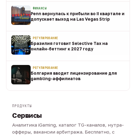
ФИНАНСЫ
Penn вернулась к прибыли во II квартале и
допускает выход на Las Vegas Strip
08 авг
РЕГУЛИРОВАНИЕ
Бразилия готовит Selective Tax на
онлайн-беттинг к 2027 году
08 авг
РЕГУЛИРОВАНИЕ
Болгария вводит лицензирование для
gambling-аффилиатов
08 авг
ПРОДУКТЫ
Сервисы
Аналитика iGaming, каталог TG-каналов, нутра-
офферы, вакансии арбитража. Бесплатно, с