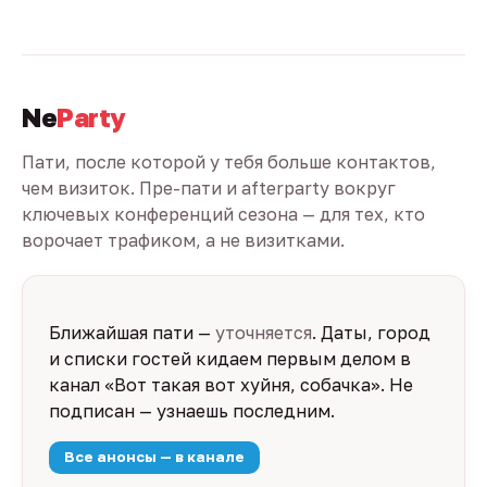
Ne
Party
Пати, после которой у тебя больше контактов,
чем визиток. Пре-пати и afterparty вокруг
ключевых конференций сезона — для тех, кто
ворочает трафиком, а не визитками.
Ближайшая пати —
уточняется
. Даты, город
и списки гостей кидаем первым делом в
канал «Вот такая вот хуйня, собачка». Не
подписан — узнаешь последним.
Все анонсы — в канале