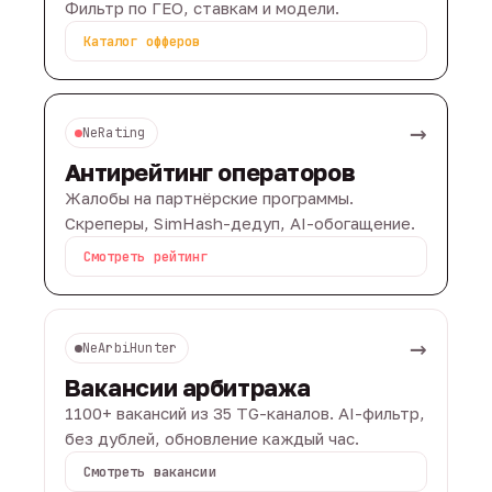
Фильтр по ГЕО, ставкам и модели.
Каталог офферов
→
NeRating
Антирейтинг операторов
Жалобы на партнёрские программы.
Скреперы, SimHash-дедуп, AI-обогащение.
Смотреть рейтинг
→
NeArbiHunter
Вакансии арбитража
1100+ вакансий из 35 TG-каналов. AI-фильтр,
без дублей, обновление каждый час.
Смотреть вакансии