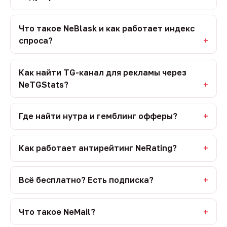
Что такое NeBlask и как работает индекс
спроса?
Как найти TG-канал для рекламы через
NeTGStats?
Где найти нутра и гемблинг офферы?
Как работает антирейтинг NeRating?
Всё бесплатно? Есть подписка?
Что такое NeMail?