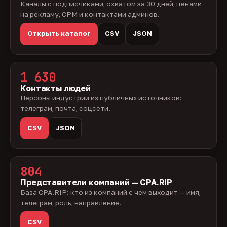
Каналы с подписчиками, охватом за 30 дней, ценами
на рекламу, CPM и контактами админов.
Открыть каталог
CSV
JSON
1 630
Контакты людей
Персоны индустрии из публичных источников:
телеграм, почта, соцсети.
CSV
JSON
804
Представители компаний — CPA.RIP
База CPA.RIP: кто из компаний с чем выходит — имя,
телеграм, роль, направление.
CSV