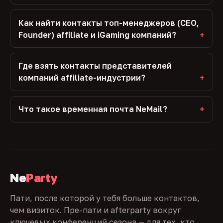
Как найти контакты топ-менеджеров (CEO,
Founder) affiliate и iGaming компаний?
Где взять контакты представителей
компаний affiliate-индустрии?
Что такое временная почта NeMail?
Ne
Party
Пати, после которой у тебя больше контактов,
чем визиток. Пре-пати и afterparty вокруг
ключевых конференций сезона — для тех, кто