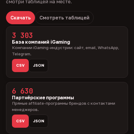
смотри таблицей на месте.
Скачать
Смотреть таблицей
3 303
База компаний iGaming
Компании iGaming-индустрии: сайт, email, WhatsApp,
Telegram.
CSV
JSON
6 630
Партнёрские программы
Прямые affiliate-программы брендов с контактами
менеджеров.
CSV
JSON