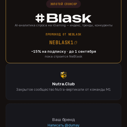
ЗОЛОТОЙ СПОНСОР
AI-аналитика спроса на iGaming — индекс, тренды, конкуренты
ПРОМОКОД ОТ NEBLASK
NEBLASK1
−15% на подписку · до 1 сентября
пока строится NeBlask
Nutra.Club
Закрытое сообщество Nutra-вертикали от команды M1
Ваш бренд
Написать @dumay