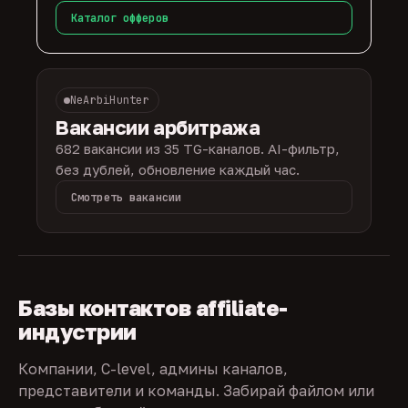
Каталог офферов
NeArbiHunter
Вакансии арбитража
682 вакансии из 35 TG-каналов. AI-фильтр,
без дублей, обновление каждый час.
Смотреть вакансии
Базы контактов affiliate-
индустрии
Компании, C-level, админы каналов,
представители и команды. Забирай файлом или