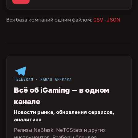
Вся база компаний одним файлом:
CSV
·
JSON
TELEGRAM · КАНАЛ AFFPAPA
Всё об iGaming — в одном
канале
Новости рынка, обновления сервисов,
аналитика
Релизы NeBlask, NeTGStats и других
инструментов. Разборы брендов,