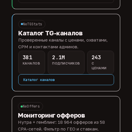
NeTGStats
Каталог TG-каналов
Проверенные каналы с ценами, охватами,
CPM и контактами админов.
381
2.1M
243
КАНАЛОВ
ПОДПИСЧИКОВ
С
ЦЕНАМИ
Каталог каналов
NeOffers
Мониторинг офферов
Нутра + гемблинг: 18 964 офферов из 58
CPA-сетей. Фильтр по ГЕО и ставкам.