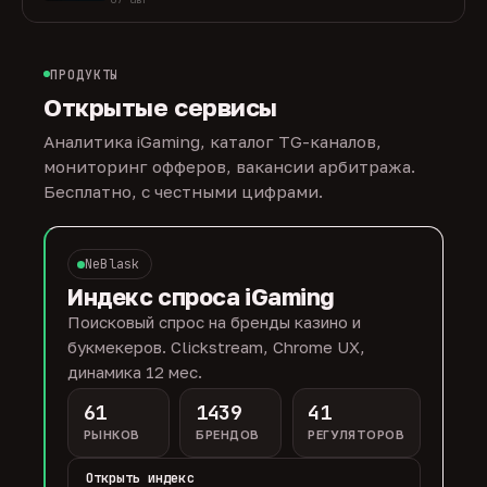
ПРОДУКТЫ
Открытые сервисы
Аналитика iGaming, каталог TG-каналов,
мониторинг офферов, вакансии арбитража.
Бесплатно, с честными цифрами.
NeBlask
Индекс спроса iGaming
Поисковый спрос на бренды казино и
букмекеров. Clickstream, Chrome UX,
динамика 12 мес.
61
1439
41
РЫНКОВ
БРЕНДОВ
РЕГУЛЯТОРОВ
Открыть индекс