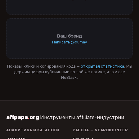
Ваш бренд
Написать @dumay
Показы, клики и копирования кода —
открытая статистика
. Мы
держим цифры публичными по той же логике, что и сам
NeBlask.
affpapa
.
org
Инструменты affiliate-индустрии
АНАЛИТИКА И КАТАЛОГИ
РАБОТА — NEARBIHUNTER