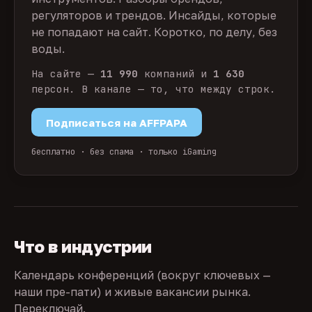
регуляторов и трендов. Инсайды, которые
не попадают на сайт. Коротко, по делу, без
воды.
На сайте —
11 990
компаний и
1 630
персон. В канале — то, что между строк.
Подписаться на AFFPAPA
бесплатно · без спама · только iGaming
Что в индустрии
Календарь конференций (вокруг ключевых —
наши пре-пати) и живые вакансии рынка.
Переключай.