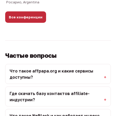
Росарио, Argentina
Все конференции
Частые вопросы
Что такое affpapa.org и какие сервисы
доступны?
Где скачать базу контактов affiliate-
индустрии?
Что такое NeBlask и как работает индекс