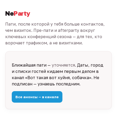
Ne
Party
Пати, после которой у тебя больше контактов,
чем визиток. Пре-пати и afterparty вокруг
ключевых конференций сезона — для тех, кто
ворочает трафиком, а не визитками.
Ближайшая пати —
уточняется
. Даты, город
и списки гостей кидаем первым делом в
канал «Вот такая вот хуйня, собачка». Не
подписан — узнаешь последним.
Все анонсы — в канале