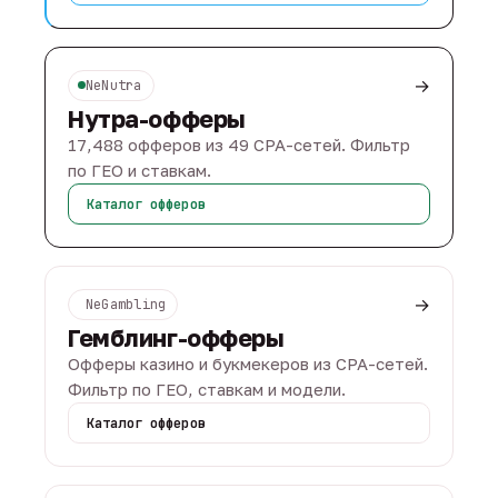
→
NeNutra
Нутра-офферы
17,488 офферов из 49 CPA-сетей. Фильтр
по ГЕО и ставкам.
Каталог офферов
→
NeGambling
Гемблинг-офферы
Офферы казино и букмекеров из CPA-сетей.
Фильтр по ГЕО, ставкам и модели.
Каталог офферов