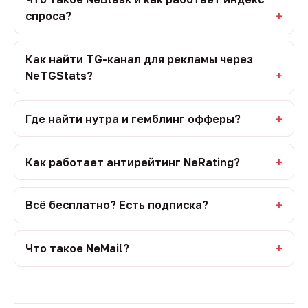
спроса?
Как найти TG-канал для рекламы через
NeTGStats?
Где найти нутра и гемблинг офферы?
Как работает антирейтинг NeRating?
Всё бесплатно? Есть подписка?
Что такое NeMail?