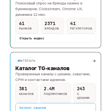
Поисковый спрос на бренды казино и
букмекеров. Clickstream, Chrome UX,
динамика 12 мес.
61
2371
41
РЫНКОВ
БРЕНДОВ
РЕГУЛЯТОРОВ
Открыть индекс
→
NeTGStats
Каталог TG-каналов
Проверенные каналы с ценами, охватами,
CPM и контактами админов.
381
2.4M
243
КАНАЛОВ
ПОДПИСЧИКОВ
С
ЦЕНАМИ
Каталог каналов