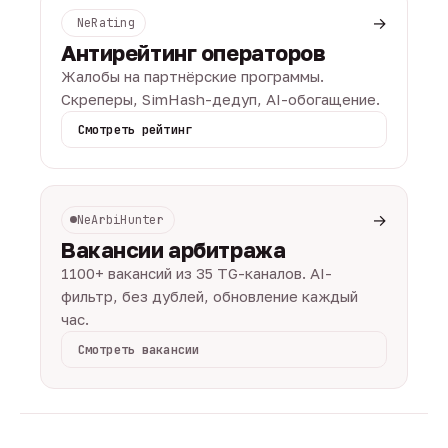
→
NeRating
Антирейтинг операторов
Жалобы на партнёрские программы.
Скреперы, SimHash-дедуп, AI-обогащение.
Смотреть рейтинг
→
NeArbiHunter
Вакансии арбитража
1100+ вакансий из 35 TG-каналов. AI-
фильтр, без дублей, обновление каждый
час.
Смотреть вакансии