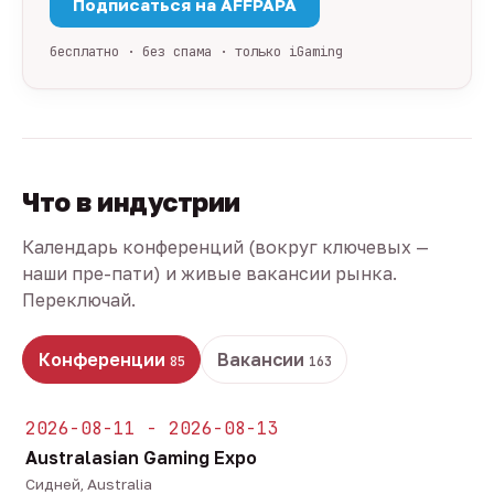
Подписаться на AFFPAPA
бесплатно · без спама · только iGaming
Что в индустрии
Календарь конференций (вокруг ключевых —
наши пре-пати) и живые вакансии рынка.
Переключай.
Конференции
Вакансии
85
163
2026-08-11 - 2026-08-13
Australasian Gaming Expo
Сидней, Australia