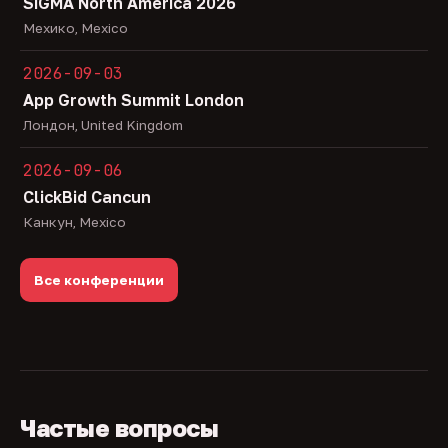
SiGMA North America 2026
Мехико, Mexico
2026-09-03
App Growth Summit London
Лондон, United Kingdom
2026-09-06
ClickBid Cancun
Канкун, Mexico
Все конференции
Частые вопросы