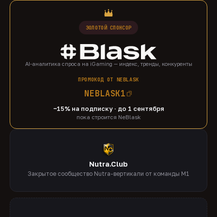
ЗОЛОТОЙ СПОНСОР
AI-аналитика спроса на iGaming — индекс, тренды, конкуренты
ПРОМОКОД ОТ NEBLASK
NEBLASK1
−15% на подписку · до 1 сентября
пока строится NeBlask
Nutra.Club
Закрытое сообщество Nutra-вертикали от команды M1