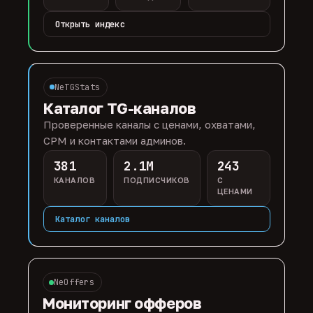
Открыть индекс
NeTGStats
Каталог TG-каналов
Проверенные каналы с ценами, охватами,
CPM и контактами админов.
381
2.1M
243
КАНАЛОВ
ПОДПИСЧИКОВ
С
ЦЕНАМИ
Каталог каналов
NeOffers
Мониторинг офферов