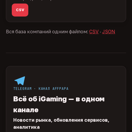
CSV
Вся база компаний одним файлом:
CSV
·
JSON
TELEGRAM · КАНАЛ AFFPAPA
Всё об iGaming — в одном
канале
Новости рынка, обновления сервисов,
аналитика