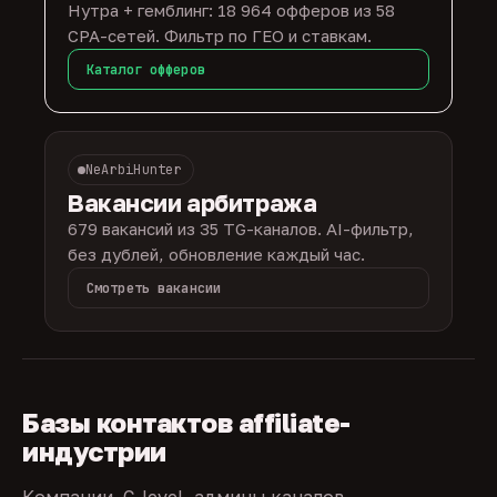
Нутра + гемблинг: 18 964 офферов из 58
CPA-сетей. Фильтр по ГЕО и ставкам.
Каталог офферов
NeArbiHunter
Вакансии арбитража
679 вакансий из 35 TG-каналов. AI-фильтр,
без дублей, обновление каждый час.
Смотреть вакансии
Базы контактов affiliate-
индустрии