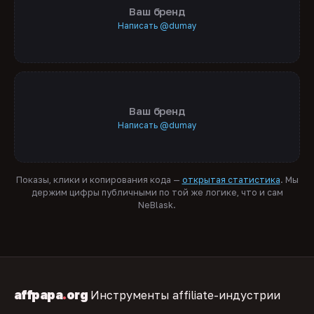
Ваш бренд
Написать @dumay
Ваш бренд
Написать @dumay
Показы, клики и копирования кода —
открытая статистика
. Мы
держим цифры публичными по той же логике, что и сам
NeBlask.
affpapa
.
org
Инструменты affiliate-индустрии