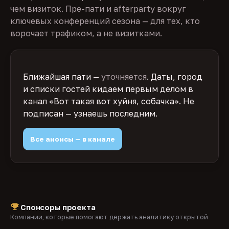
чем визиток. Пре-пати и afterparty вокруг
ключевых конференций сезона — для тех, кто
ворочает трафиком, а не визитками.
Ближайшая пати —
уточняется
. Даты, город
и списки гостей кидаем первым делом в
канал «Вот такая вот хуйня, собачка». Не
подписан — узнаешь последним.
Все анонсы — в канале
Спонсоры проекта
Компании, которые помогают держать аналитику открытой