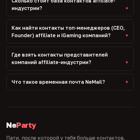
Сколько стоит база контактов affiliate-
индустрии?
Как найти контакты топ-менеджеров (CEO,
Founder) affiliate и iGaming компаний?
Где взять контакты представителей
компаний affiliate-индустрии?
Что такое временная почта NeMail?
Ne
Party
Пати, после которой у тебя больше контактов,