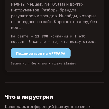
Релизы NeBlask, NeTGStats и других
инструментов. Разборы брендов,
регуляторов и трендов. Инсайды, которые
не попадают на сайт. Коротко, по делу, без
воды.
На сайте —
11 990
компаний и
1 630
персон. В канале — то, что между строк.
Подписаться на AFFPAPA
бесплатно · без спама · только iGaming
Что в индустрии
Календарь конференций (вокруг ключевых —