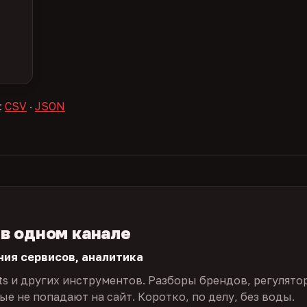
:
CSV
·
JSON
 в одном канале
ния сервисов, аналитика
ts и других инструментов. Разборы брендов, регулято
е не попадают на сайт. Коротко, по делу, без воды.