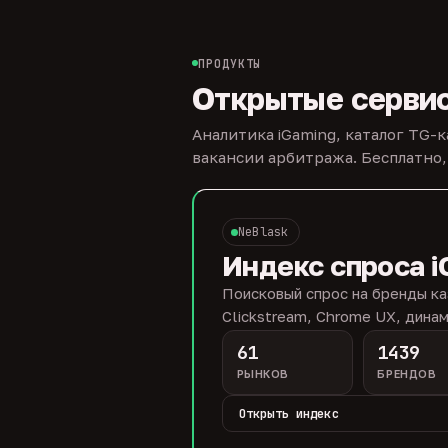
ПРОДУКТЫ
Открытые серви
Аналитика iGaming, каталог TG-
вакансии арбитража. Бесплатно,
NeBlask
Индекс спроса i
Поисковый спрос на бренды ка
Clickstream, Chrome UX, динам
61
1439
РЫНКОВ
БРЕНДОВ
Открыть индекс