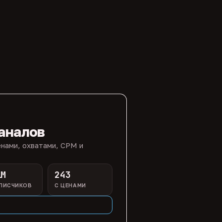
аналов
нами, охватами, CPM и
1M
243
ПИСЧИКОВ
С ЦЕНАМИ