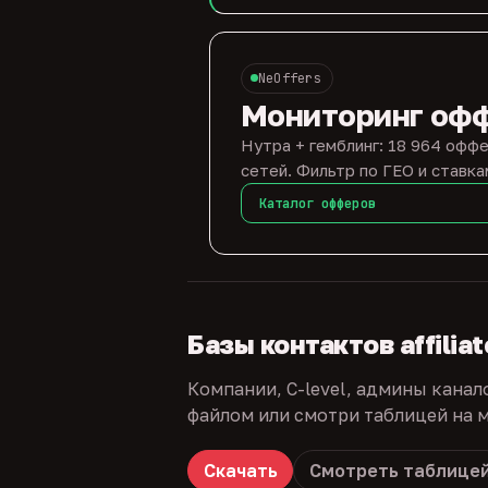
NeOffers
Мониторинг оф
Нутра + гемблинг: 18 964 оффе
сетей. Фильтр по ГЕО и ставка
Каталог офферов
Базы контактов affilia
Компании, C-level, админы канал
файлом или смотри таблицей на м
Скачать
Смотреть таблице