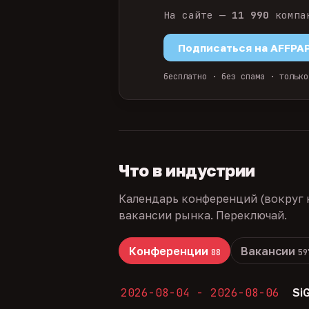
На сайте —
11 990
компа
Подписаться на AFFPA
бесплатно · без спама · только
Что в индустрии
Календарь конференций (вокруг 
вакансии рынка. Переключай.
Конференции
Вакансии
88
59
2026-08-04 - 2026-08-06
Si