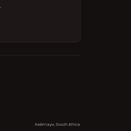
.
Кейптаун, South Africa