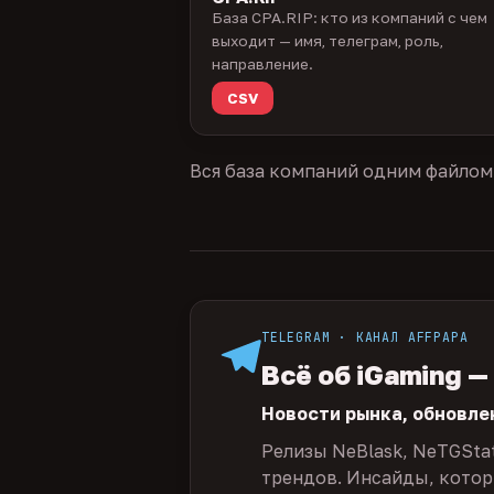
База CPA.RIP: кто из компаний с чем
выходит — имя, телеграм, роль,
направление.
CSV
Вся база компаний одним файлом
TELEGRAM · КАНАЛ AFFPAPA
Всё об iGaming —
Новости рынка, обновле
Релизы NeBlask, NeTGSta
трендов. Инсайды, которы