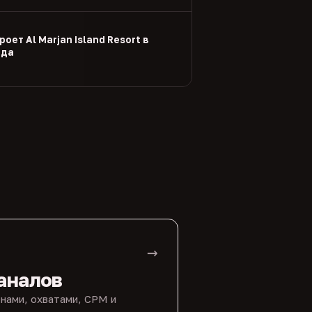
оет Al Marjan Island Resort в
ода
→
аналов
нами, охватами, CPM и