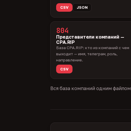
CSV
JSON
804
Представители компаний —
CPA.RIP
База CPA.RIP: кто из компаний с чем
выходит — имя, телеграм, роль,
направление.
CSV
Вся база компаний одним файлом