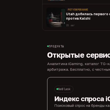
РЕГУЛИРОВАНИЕ
Utah добилась первого
против Kalshi
05 авг
ПРОДУКТЫ
Открытые серви
Аналитика iGaming, каталог TG-
арбитража. Бесплатно, с честн
NeBlask
Индекс спроса i
Поисковый спрос на бренды ка