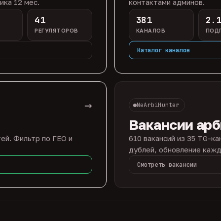
ика 12 мес.
контактами админов.
41
381
2.
РЕГУЛЯТОРОВ
КАНАЛОВ
ПОД
Каталог каналов
→
NeArbiHunter
Вакансии ар
ей. Фильтр по ГЕО и
610 вакансий из 35 TG-ка
дублей, обновление кажд
Смотреть вакансии