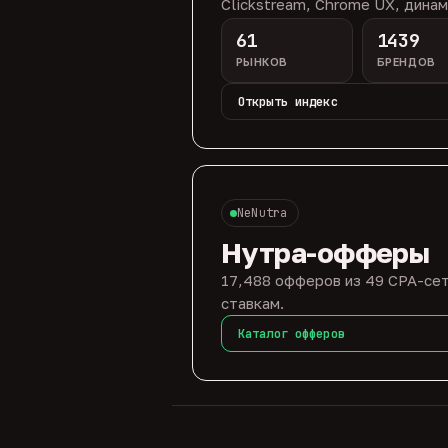
Clickstream, Chrome UX, динам
61
1439
РЫНКОВ
БРЕНДОВ
Открыть индекс
NeNutra
Нутра-офферы
17,488 офферов из 49 CPA-сет
ставкам.
Каталог офферов