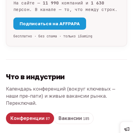
На сайте —
11 990
компаний и
1 630
персон. В канале — то, что между строк.
Подписаться на AFFPAPA
бесплатно · без спама · только iGaming
Что в индустрии
Календарь конференций (вокруг ключевых —
наши пре-пати) и живые вакансии рынка.
Переключай.
Конференции
Вакансии
87
185