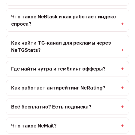
Что такое NeBlask и как работает индекс
спроса?
Как найти TG-канал для рекламы через
NeTGStats?
Где найти нутра и гемблинг офферы?
Как работает антирейтинг NeRating?
Всё бесплатно? Есть подписка?
Что такое NeMail?