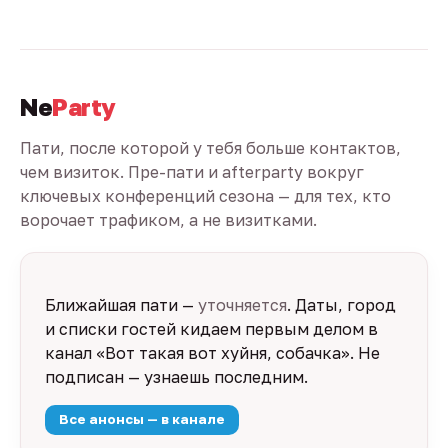
Ne
Party
Пати, после которой у тебя больше контактов,
чем визиток. Пре-пати и afterparty вокруг
ключевых конференций сезона — для тех, кто
ворочает трафиком, а не визитками.
Ближайшая пати —
уточняется
. Даты, город
и списки гостей кидаем первым делом в
канал «Вот такая вот хуйня, собачка». Не
подписан — узнаешь последним.
Все анонсы — в канале