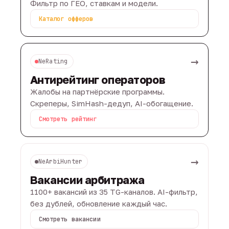
Фильтр по ГЕО, ставкам и модели.
Каталог офферов
→
NeRating
Антирейтинг операторов
Жалобы на партнёрские программы.
Скреперы, SimHash-дедуп, AI-обогащение.
Смотреть рейтинг
→
NeArbiHunter
Вакансии арбитража
1100+ вакансий из 35 TG-каналов. AI-фильтр,
без дублей, обновление каждый час.
Смотреть вакансии