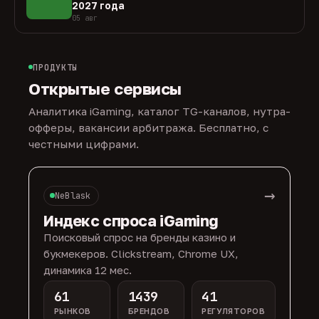
2027 года
05 авг
ПРОДУКТЫ
Открытые сервисы
Аналитика iGaming, каталог TG-каналов, нутра-
офферы, вакансии арбитража. Бесплатно, с
честными цифрами.
→
NeBlask
Индекс спроса iGaming
Поисковый спрос на бренды казино и
букмекеров. Clickstream, Chrome UX,
динамика 12 мес.
61
1439
41
РЫНКОВ
БРЕНДОВ
РЕГУЛЯТОРОВ