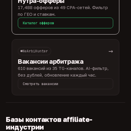
Нутра-офферы
17,488 офферов из 49 CPA-сетей. Фильтр
по ГЕО и ставкам.
Каталог офферов
→
NeArbiHunter
Вакансии арбитража
610 вакансий из 35 TG-каналов. AI-фильтр,
без дублей, обновление каждый час.
Смотреть вакансии
Базы контактов affiliate-
индустрии