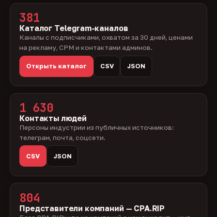
381
Каталог Telegram-каналов
Каналы с подписчиками, охватом за 30 дней, ценами
на рекламу, CPM и контактами админов.
Открыть каталог
CSV
JSON
1 630
Контакты людей
Персоны индустрии из публичных источников:
телеграм, почта, соцсети.
CSV
JSON
804
Представители компаний — CPA.RIP