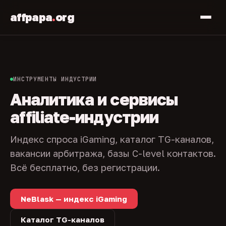
affpapa
.
org
ИНСТРУМЕНТЫ ИНДУСТРИИ
Аналитика и сервисы
affiliate-индустрии
Индекс спроса iGaming, каталог TG-каналов,
вакансии арбитража, базы C-level контактов.
Всё бесплатно, без регистрации.
NeBlask — индекс iGaming
Каталог TG-каналов