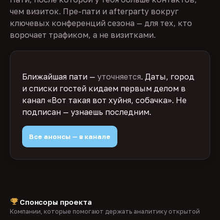
чем визиток. Пре-пати и afterparty вокруг
ключевых конференций сезона — для тех, кто
ворочает трафиком, а не визитками.
Ближайшая пати —
уточняется
. Даты, город
и списки гостей кидаем первым делом в
канал «Вот такая вот хуйня, собачка». Не
подписан — узнаешь последним.
Все анонсы — в канале
Спонсоры проекта
Компании, которые помогают держать аналитику открытой