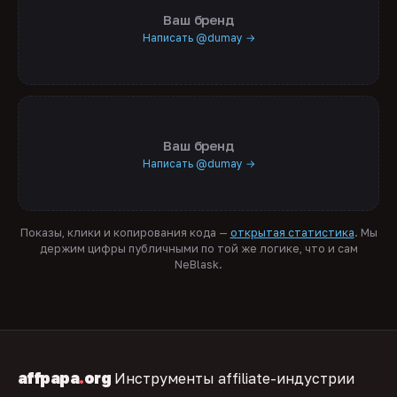
Ваш бренд
Написать @dumay →
Ваш бренд
Написать @dumay →
Показы, клики и копирования кода —
открытая статистика
. Мы
держим цифры публичными по той же логике, что и сам
NeBlask.
affpapa
.
org
Инструменты affiliate-индустрии