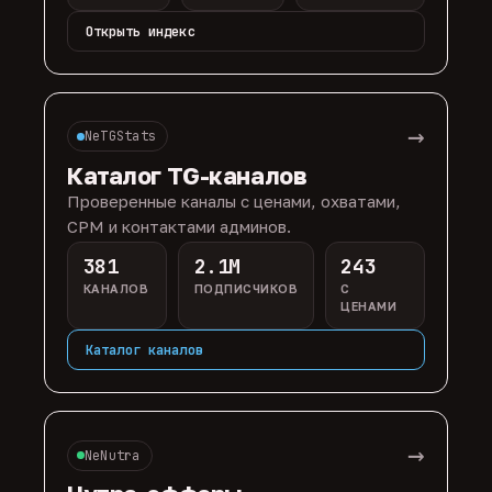
Открыть индекс
→
NeTGStats
Каталог TG-каналов
Проверенные каналы с ценами, охватами,
CPM и контактами админов.
381
2.1M
243
КАНАЛОВ
ПОДПИСЧИКОВ
С
ЦЕНАМИ
Каталог каналов
→
NeNutra