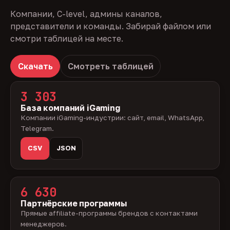
Компании, C-level, админы каналов,
представители и команды. Забирай файлом или
смотри таблицей на месте.
Скачать
Смотреть таблицей
3 303
База компаний iGaming
Компании iGaming-индустрии: сайт, email, WhatsApp,
Telegram.
CSV
JSON
6 630
Партнёрские программы
Прямые affiliate-программы брендов с контактами
менеджеров.