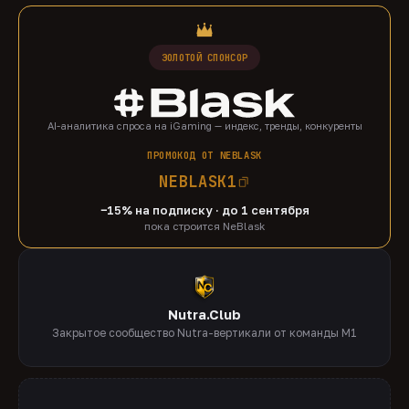
ЗОЛОТОЙ СПОНСОР
AI-аналитика спроса на iGaming — индекс, тренды, конкуренты
ПРОМОКОД ОТ NEBLASK
NEBLASK1
−15% на подписку · до 1 сентября
пока строится NeBlask
Nutra.Club
Закрытое сообщество Nutra-вертикали от команды M1