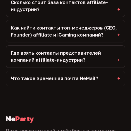
Сколько стоит база контактов affiliate-
индустрии?
Как найти контакты топ-менеджеров (CEO,
Founder) affiliate и iGaming компаний?
Где взять контакты представителей
компаний affiliate-индустрии?
Что такое временная почта NeMail?
Ne
Party
Пати, после которой у тебя больше контактов,