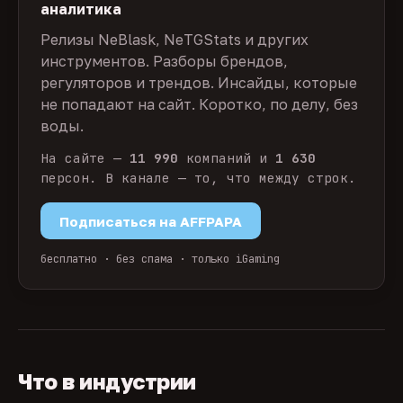
аналитика
Релизы NeBlask, NeTGStats и других
инструментов. Разборы брендов,
регуляторов и трендов. Инсайды, которые
не попадают на сайт. Коротко, по делу, без
воды.
На сайте —
11 990
компаний и
1 630
персон. В канале — то, что между строк.
Подписаться на AFFPAPA
бесплатно · без спама · только iGaming
Что в индустрии