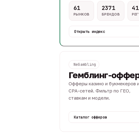
61
2371
41
РЫНКОВ
БРЕНДОВ
РЕ
Открыть индекс
NeGambling
Гемблинг-оффе
Офферы казино и букмекеров 
CPA-сетей. Фильтр по ГЕО,
ставкам и модели.
Каталог офферов