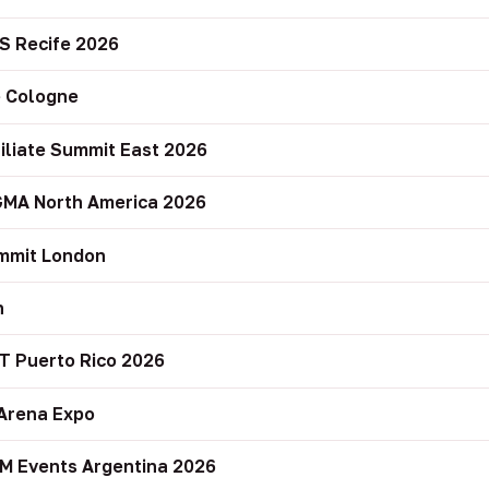
S Recife 2026
 Cologne
filiate Summit East 2026
GMA North America 2026
mmit London
n
T Puerto Rico 2026
Arena Expo
M Events Argentina 2026