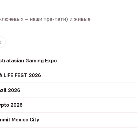
ключевых — наши пре-пати) и живые
4
stralasian Gaming Expo
A LiFE FEST 2026
zil 2026
ypto 2026
mit Mexico City
r