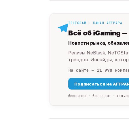
TELEGRAM · КАНАЛ AFFPAPA
Всё об iGaming —
Новости рынка, обновле
Релизы NeBlask, NeTGSta
трендов. Инсайды, которы
На сайте —
11 990
компа
Подписаться на AFFPA
бесплатно · без спама · только