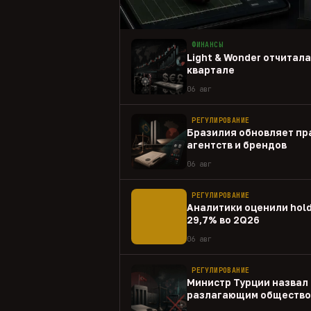
ФИНАНСЫ
Light & Wonder отчитал
квартале
06 авг
РЕГУЛИРОВАНИЕ
Бразилия обновляет пр
агентств и брендов
06 авг
РЕГУЛИРОВАНИЕ
Аналитики оценили hold
29,7% во 2Q26
06 авг
РЕГУЛИРОВАНИЕ
Министр Турции назвал 
разлагающим общество