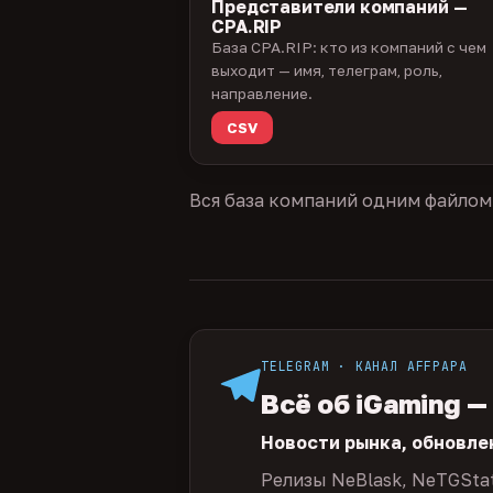
Представители компаний —
CPA.RIP
База CPA.RIP: кто из компаний с чем
выходит — имя, телеграм, роль,
направление.
CSV
Вся база компаний одним файлом
TELEGRAM · КАНАЛ AFFPAPA
Всё об iGaming —
Новости рынка, обновле
Релизы NeBlask, NeTGSta