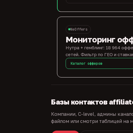
NeOffers
Мониторинг оф
Нутра + гемблинг: 18 964 оффе
сетей. Фильтр по ГЕО и ставка
Каталог офферов
Базы контактов affilia
Компании, C-level, админы канал
файлом или смотри таблицей на м