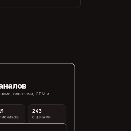
аналов
нами, охватами, CPM и
1M
243
ПИСЧИКОВ
С ЦЕНАМИ