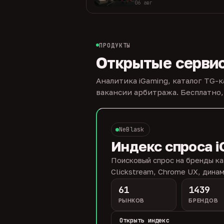
06 авг
ПРОДУКТЫ
Открытые серви
Аналитика iGaming, каталог TG-
вакансии арбитража. Бесплатно,
NeBlask
Индекс спроса i
Поисковый спрос на бренды ка
Clickstream, Chrome UX, динам
61
1439
РЫНКОВ
БРЕНДОВ
Открыть индекс