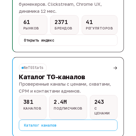
букмекеров. Clickstream, Chrome UX,
динамика 12 мес.
61
2371
41
РЫНКОВ
БРЕНДОВ
РЕГУЛЯТОРОВ
Открыть индекс
→
NeTGStats
Каталог TG-каналов
Проверенные каналы с ценами, охватами,
CPM и контактами админов.
381
2.4M
243
КАНАЛОВ
ПОДПИСЧИКОВ
С
ЦЕНАМИ
Каталог каналов