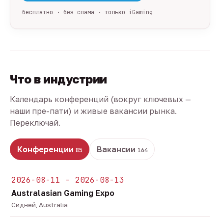
бесплатно · без спама · только iGaming
Что в индустрии
Календарь конференций (вокруг ключевых —
наши пре-пати) и живые вакансии рынка.
Переключай.
Конференции
Вакансии
85
164
2026-08-11 - 2026-08-13
Australasian Gaming Expo
Сидней, Australia