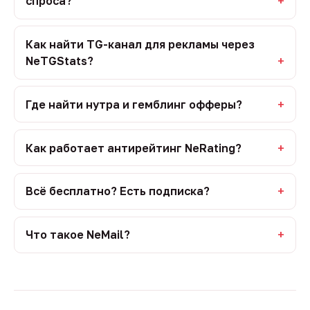
спроса?
Как найти TG-канал для рекламы через
NeTGStats?
Где найти нутра и гемблинг офферы?
Как работает антирейтинг NeRating?
Всё бесплатно? Есть подписка?
Что такое NeMail?