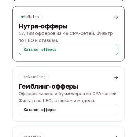
→
NeNutra
Нутра-офферы
17,488 офферов из 49 CPA-сетей. Фильтр
по ГЕО и ставкам.
Каталог офферов
→
NeGambling
Гемблинг-офферы
Офферы казино и букмекеров из CPA-сетей.
Фильтр по ГЕО, ставкам и модели.
Каталог офферов