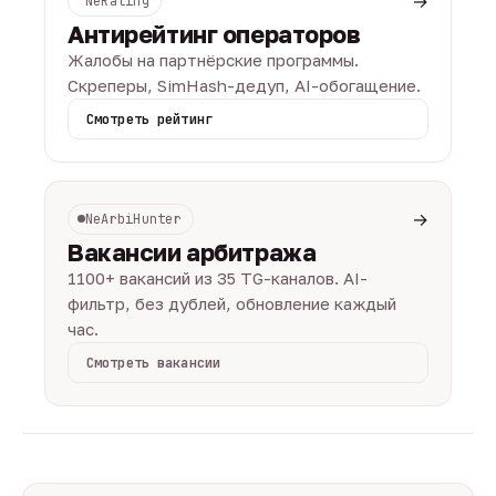
→
NeRating
Антирейтинг операторов
Жалобы на партнёрские программы.
Скреперы, SimHash-дедуп, AI-обогащение.
Смотреть рейтинг
→
NeArbiHunter
Вакансии арбитража
1100+ вакансий из 35 TG-каналов. AI-
фильтр, без дублей, обновление каждый
час.
Смотреть вакансии