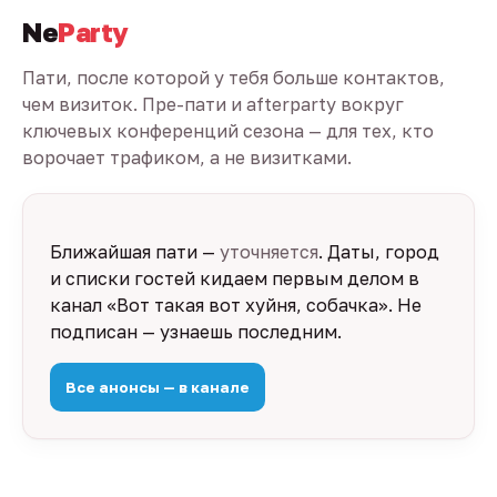
Ne
Party
Пати, после которой у тебя больше контактов,
чем визиток. Пре-пати и afterparty вокруг
ключевых конференций сезона — для тех, кто
ворочает трафиком, а не визитками.
Ближайшая пати —
уточняется
. Даты, город
и списки гостей кидаем первым делом в
канал «Вот такая вот хуйня, собачка». Не
подписан — узнаешь последним.
Все анонсы — в канале