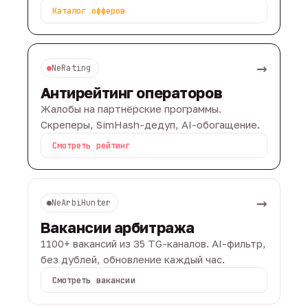
Каталог офферов
→
NeRating
Антирейтинг операторов
Жалобы на партнёрские программы.
Скреперы, SimHash-дедуп, AI-обогащение.
Смотреть рейтинг
→
NeArbiHunter
Вакансии арбитража
1100+ вакансий из 35 TG-каналов. AI-фильтр,
без дублей, обновление каждый час.
Смотреть вакансии