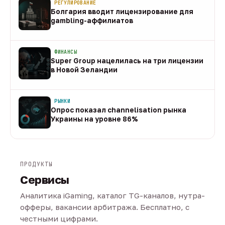
РЕГУЛИРОВАНИЕ
Болгария вводит лицензирование для
gambling-аффилиатов
08 авг
ФИНАНСЫ
Super Group нацелилась на три лицензии
в Новой Зеландии
08 авг
РЫНКИ
Опрос показал channelisation рынка
Украины на уровне 86%
07 авг
ПРОДУКТЫ
Сервисы
Аналитика iGaming, каталог TG-каналов, нутра-
офферы, вакансии арбитража. Бесплатно, с
честными цифрами.