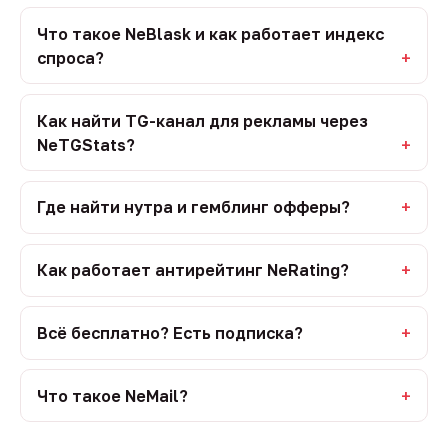
Что такое NeBlask и как работает индекс
спроса?
Как найти TG-канал для рекламы через
NeTGStats?
Где найти нутра и гемблинг офферы?
Как работает антирейтинг NeRating?
Всё бесплатно? Есть подписка?
Что такое NeMail?