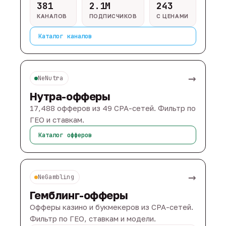
381
2.1M
243
КАНАЛОВ
ПОДПИСЧИКОВ
С ЦЕНАМИ
Каталог каналов
→
NeNutra
Нутра-офферы
17,488 офферов из 49 CPA-сетей. Фильтр по
ГЕО и ставкам.
Каталог офферов
→
NeGambling
Гемблинг-офферы
Офферы казино и букмекеров из CPA-сетей.
Фильтр по ГЕО, ставкам и модели.