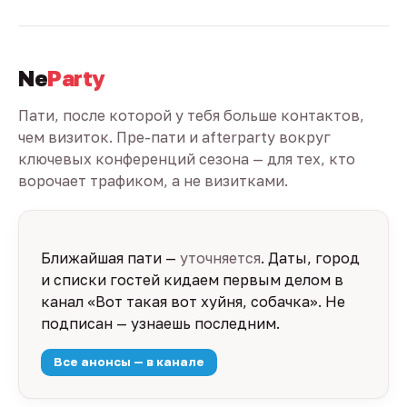
Ne
Party
Пати, после которой у тебя больше контактов,
чем визиток. Пре-пати и afterparty вокруг
ключевых конференций сезона — для тех, кто
ворочает трафиком, а не визитками.
Ближайшая пати —
уточняется
. Даты, город
и списки гостей кидаем первым делом в
канал «Вот такая вот хуйня, собачка». Не
подписан — узнаешь последним.
Все анонсы — в канале