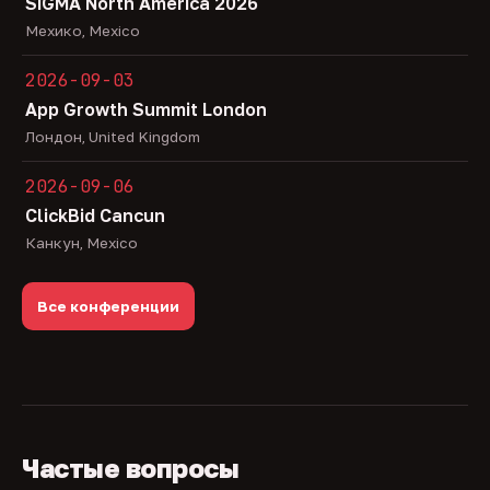
SiGMA North America 2026
Мехико, Mexico
2026-09-03
App Growth Summit London
Лондон, United Kingdom
2026-09-06
ClickBid Cancun
Канкун, Mexico
Все конференции
Частые вопросы