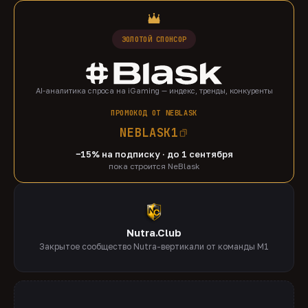
ЗОЛОТОЙ СПОНСОР
AI-аналитика спроса на iGaming — индекс, тренды, конкуренты
ПРОМОКОД ОТ NEBLASK
NEBLASK1
−15% на подписку · до 1 сентября
пока строится NeBlask
Nutra.Club
Закрытое сообщество Nutra-вертикали от команды M1