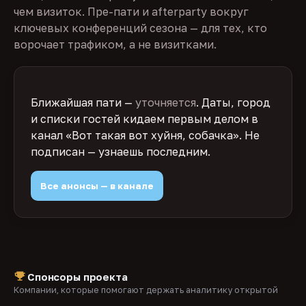
чем визиток. Пре-пати и afterparty вокруг
ключевых конференций сезона — для тех, кто
ворочает трафиком, а не визитками.
Ближайшая пати —
уточняется
. Даты, город
и списки гостей кидаем первым делом в
канал «Вот такая вот хуйня, собачка». Не
подписан — узнаешь последним.
Все анонсы — в канале
Спонсоры проекта
Компании, которые помогают держать аналитику открытой