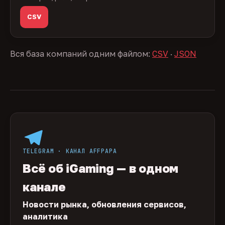
CSV
Вся база компаний одним файлом:
CSV
·
JSON
TELEGRAM · КАНАЛ AFFPAPA
Всё об iGaming — в одном
канале
Новости рынка, обновления сервисов,
аналитика