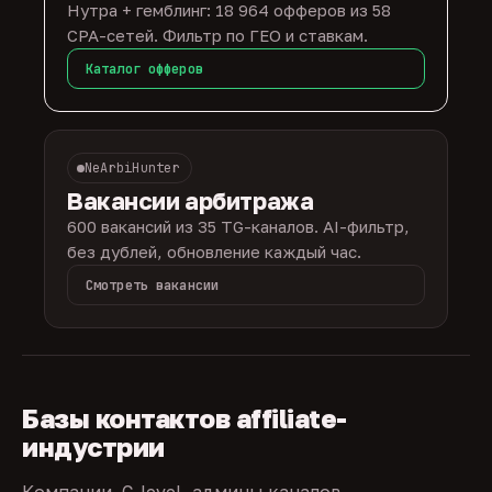
Нутра + гемблинг: 18 964 офферов из 58
CPA-сетей. Фильтр по ГЕО и ставкам.
Каталог офферов
NeArbiHunter
Вакансии арбитража
600 вакансий из 35 TG-каналов. AI-фильтр,
без дублей, обновление каждый час.
Смотреть вакансии
Базы контактов affiliate-
индустрии