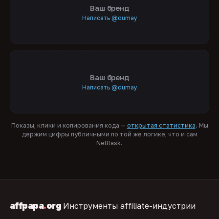
Ваш бренд
Написать @dumay
Ваш бренд
Написать @dumay
Показы, клики и копирования кода —
открытая статистика
. Мы
держим цифры публичными по той же логике, что и сам
NeBlask.
affpapa
.
org
Инструменты affiliate-индустрии