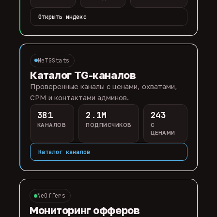
Открыть индекс
NeTGStats
Каталог TG-каналов
Проверенные каналы с ценами, охватами,
CPM и контактами админов.
381
2.1M
243
КАНАЛОВ
ПОДПИСЧИКОВ
С
ЦЕНАМИ
Каталог каналов
NeOffers
Мониторинг офферов