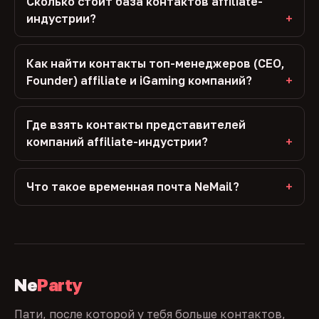
Сколько стоит база контактов affiliate-
индустрии?
Как найти контакты топ-менеджеров (CEO,
Founder) affiliate и iGaming компаний?
Где взять контакты представителей
компаний affiliate-индустрии?
Что такое временная почта NeMail?
Ne
Party
Пати, после которой у тебя больше контактов,