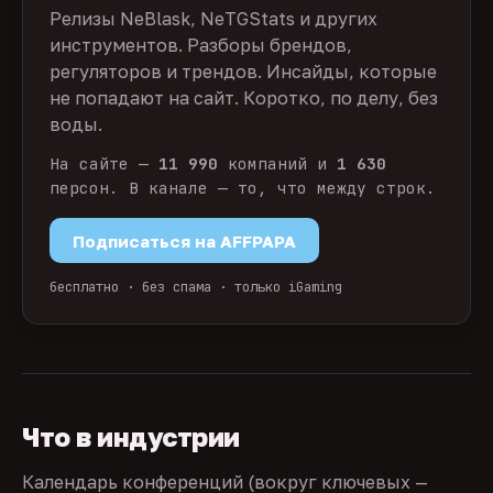
Релизы NeBlask, NeTGStats и других
инструментов. Разборы брендов,
регуляторов и трендов. Инсайды, которые
не попадают на сайт. Коротко, по делу, без
воды.
На сайте —
11 990
компаний и
1 630
персон. В канале — то, что между строк.
Подписаться на AFFPAPA
бесплатно · без спама · только iGaming
Что в индустрии
Календарь конференций (вокруг ключевых —