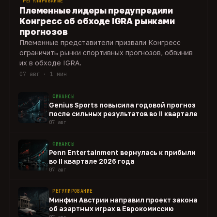
РЕГУЛИРОВАНИЕ
Племенные лидеры предупредили
Конгресс об обходе IGRA рынками
прогнозов
Племенные представители призвали Конгресс
ограничить рынки спортивных прогнозов, обвинив
их в обходе IGRA.
07 авг · 1 мин
ФИНАНСЫ
Genius Sports повысила годовой прогноз
после сильных результатов во II квартале
07 авг
ФИНАНСЫ
Penn Entertainment вернулась к прибыли
во II квартале 2026 года
07 авг
РЕГУЛИРОВАНИЕ
Минфин Австрии направил проект закона
об азартных играх в Еврокомиссию
07 авг