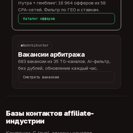
Нутра + гемблинг: 18 964 офферов из 58
CPA-сетей. Фильтр по ГЕО и ставкам.
Каталог офферов
NeArbiHunter
Вакансии арбитража
683 вакансии из 35 TG-каналов. AI-фильтр,
без дублей, обновление каждый час.
Смотреть вакансии
Базы контактов affiliate-
индустрии