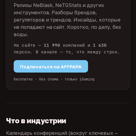
Релизы NeBlask, NeTGStats и других
инструментов. Разборы брендов,
регуляторов и трендов. Инсайды, которые
не попадают на сайт. Коротко, по делу, без
воды.
На сайте —
11 990
компаний и
1 630
персон. В канале — то, что между строк.
Подписаться на AFFPAPA
бесплатно · без спама · только iGaming
Что в индустрии
Календарь конференций (вокруг ключевых —