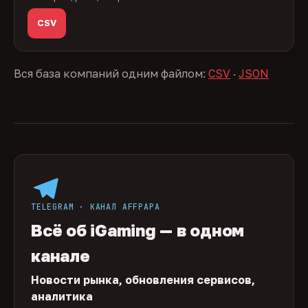
CSV
Вся база компаний одним файлом:
CSV
·
JSON
TELEGRAM · КАНАЛ AFFPAPA
Всё об iGaming — в одном
канале
Новости рынка, обновления сервисов,
аналитика