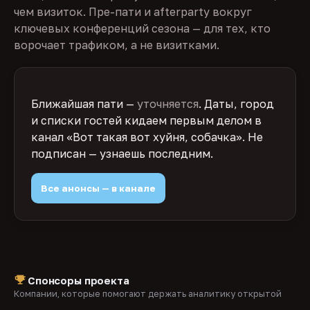
чем визиток. Пре-пати и afterparty вокруг
ключевых конференций сезона — для тех, кто
ворочает трафиком, а не визитками.
Ближайшая пати —
уточняется
. Даты, город
и списки гостей кидаем первым делом в
канал «Вот такая вот хуйня, собачка». Не
подписан — узнаешь последним.
Все анонсы — в канале
Спонсоры проекта
Компании, которые помогают держать аналитику открытой