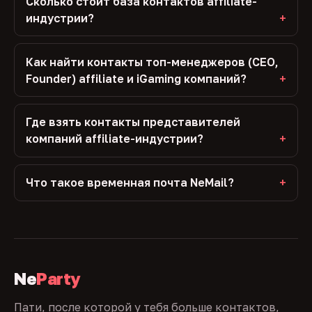
Сколько стоит база контактов affiliate-
индустрии?
Как найти контакты топ-менеджеров (CEO,
Founder) affiliate и iGaming компаний?
Где взять контакты представителей
компаний affiliate-индустрии?
Что такое временная почта NeMail?
Ne
Party
Пати, после которой у тебя больше контактов,