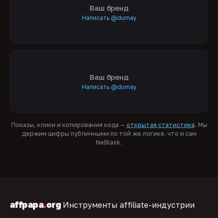
Ваш бренд
Написать @dumay
Ваш бренд
Написать @dumay
Показы, клики и копирования кода —
открытая статистика
. Мы
держим цифры публичными по той же логике, что и сам
NeBlask.
affpapa
.
org
Инструменты affiliate-индустрии