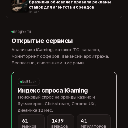
Бразилия обновляет правила рекламы
ставок для агентств и брендов
06 авг
ПРОДУКТЫ
Открытые сервисы
Аналитика iGaming, каталог TG-каналов,
мониторинг офферов, вакансии арбитража.
Бесплатно, с честными цифрами.
NeBlask
Индекс спроса iGaming
Поисковый спрос на бренды казино и
букмекеров. Clickstream, Chrome UX,
динамика 12 мес.
61
1439
41
РЫНКОВ
БРЕНДОВ
РЕГУЛЯТОРОВ