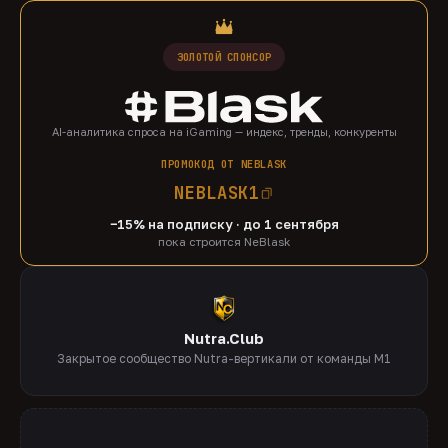
ЗОЛОТОЙ СПОНСОР
AI-аналитика спроса на iGaming — индекс, тренды, конкуренты
ПРОМОКОД ОТ NEBLASK
NEBLASK1
−15% на подписку · до 1 сентября
пока строится NeBlask
Nutra.Club
Закрытое сообщество Nutra-вертикали от команды M1