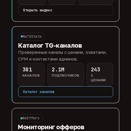
Открыть индекс
NeTGStats
Каталог TG-каналов
Проверенные каналы с ценами, охватами,
CPM и контактами админов.
381
2.1M
243
КАНАЛОВ
ПОДПИСЧИКОВ
С
ЦЕНАМИ
Каталог каналов
NeOffers
Мониторинг офферов