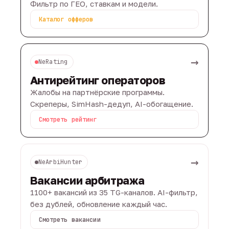
Фильтр по ГЕО, ставкам и модели.
Каталог офферов
→
NeRating
Антирейтинг операторов
Жалобы на партнёрские программы.
Скреперы, SimHash-дедуп, AI-обогащение.
Смотреть рейтинг
→
NeArbiHunter
Вакансии арбитража
1100+ вакансий из 35 TG-каналов. AI-фильтр,
без дублей, обновление каждый час.
Смотреть вакансии