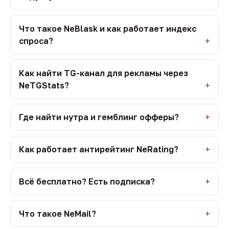
Что такое NeBlask и как работает индекс
спроса?
Как найти TG-канал для рекламы через
NeTGStats?
Где найти нутра и гемблинг офферы?
Как работает антирейтинг NeRating?
Всё бесплатно? Есть подписка?
Что такое NeMail?