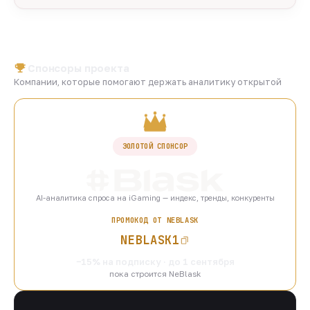
Спонсоры проекта
Компании, которые помогают держать аналитику открытой
ЗОЛОТОЙ СПОНСОР
AI-аналитика спроса на iGaming — индекс, тренды, конкуренты
ПРОМОКОД ОТ NEBLASK
NEBLASK1
−15% на подписку · до 1 сентября
пока строится NeBlask