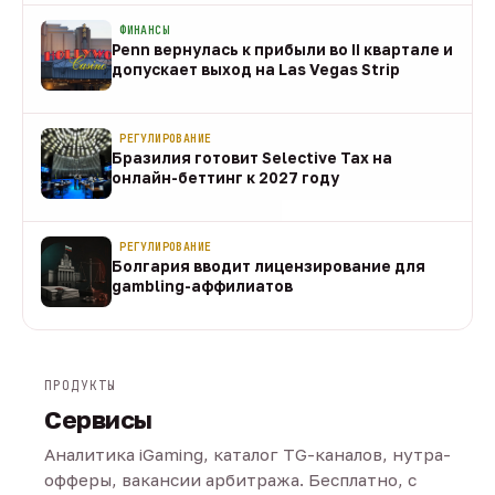
ФИНАНСЫ
Penn вернулась к прибыли во II квартале и
допускает выход на Las Vegas Strip
08 авг
РЕГУЛИРОВАНИЕ
Бразилия готовит Selective Tax на
онлайн-беттинг к 2027 году
08 авг
РЕГУЛИРОВАНИЕ
Болгария вводит лицензирование для
gambling-аффилиатов
08 авг
ПРОДУКТЫ
Сервисы
Аналитика iGaming, каталог TG-каналов, нутра-
офферы, вакансии арбитража. Бесплатно, с