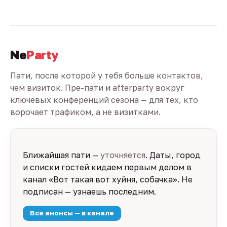
Ne
Party
Пати, после которой у тебя больше контактов,
чем визиток. Пре-пати и afterparty вокруг
ключевых конференций сезона — для тех, кто
ворочает трафиком, а не визитками.
Ближайшая пати —
уточняется
. Даты, город
и списки гостей кидаем первым делом в
канал «Вот такая вот хуйня, собачка». Не
подписан — узнаешь последним.
Все анонсы — в канале