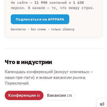
На сайте —
11 990
компаний и
1 630
персон. В канале — то, что между строк.
Подписаться на AFFPAPA
бесплатно · без спама · только iGaming
Что в индустрии
Календарь конференций (вокруг ключевых —
наши пре-пати) и живые вакансии рынка.
Переключай.
Конференции
Вакансии
85
178