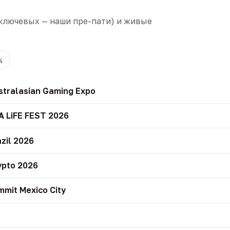
ключевых — наши пре-пати) и живые
4
stralasian Gaming Expo
A LiFE FEST 2026
zil 2026
ypto 2026
mit Mexico City
r