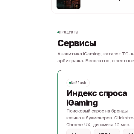
08 авг
ПРОДУКТЫ
Сервисы
Аналитика iGaming, каталог TG-
арбитража. Бесплатно, с честн
NeBlask
Индекс спроса
iGaming
Поисковый спрос на бренды
казино и букмекеров. Clickstr
Chrome UX, динамика 12 мес.