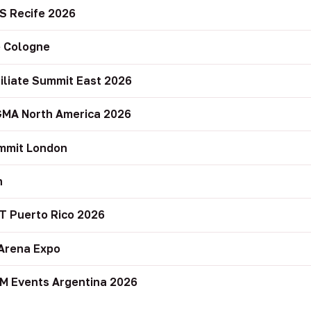
S Recife 2026
 Cologne
filiate Summit East 2026
GMA North America 2026
mmit London
n
T Puerto Rico 2026
Arena Expo
M Events Argentina 2026