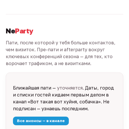
Ne
Party
Пати, после которой у тебя больше контактов,
чем визиток. Пре-пати и afterparty вокруг
ключевых конференций сезона — для тех, кто
ворочает трафиком, а не визитками.
Ближайшая пати —
уточняется
. Даты, город
и списки гостей кидаем первым делом в
канал «Вот такая вот хуйня, собачка». Не
подписан — узнаешь последним.
Все анонсы — в канале