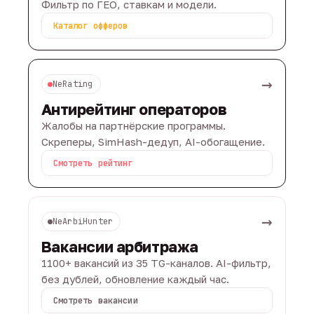
Фильтр по ГЕО, ставкам и модели.
Каталог офферов
→
NeRating
Антирейтинг операторов
Жалобы на партнёрские программы.
Скреперы, SimHash-дедуп, AI-обогащение.
Смотреть рейтинг
→
NeArbiHunter
Вакансии арбитража
1100+ вакансий из 35 TG-каналов. AI-фильтр,
без дублей, обновление каждый час.
Смотреть вакансии