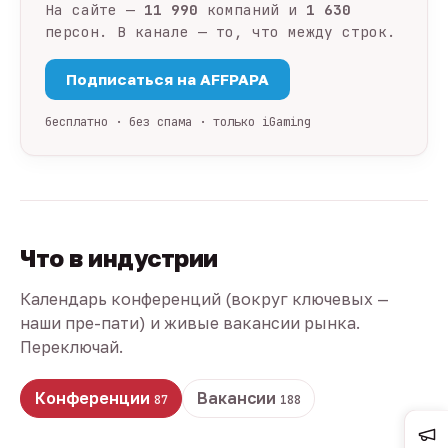
На сайте —
11 990
компаний и
1 630
персон. В канале — то, что между строк.
Подписаться на AFFPAPA
бесплатно · без спама · только iGaming
Что в индустрии
Календарь конференций (вокруг ключевых —
наши пре-пати) и живые вакансии рынка.
Переключай.
Конференции
Вакансии
87
188