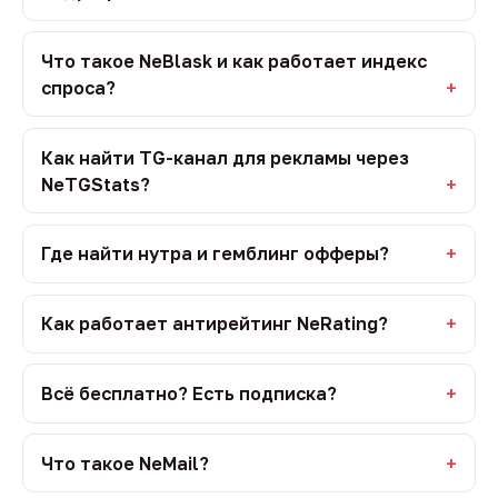
Что такое NeBlask и как работает индекс
спроса?
Как найти TG-канал для рекламы через
NeTGStats?
Где найти нутра и гемблинг офферы?
Как работает антирейтинг NeRating?
Всё бесплатно? Есть подписка?
Что такое NeMail?